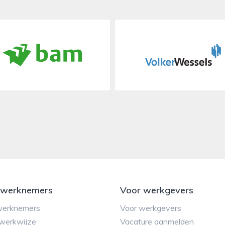
 werknemers
Voor werkgevers
werknemers
Voor werkgevers
werkwijze
Vacature aanmelden