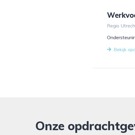
Werkvo
Regio Utrech
Ondersteunin
Bekijk op
Onze opdrachtge