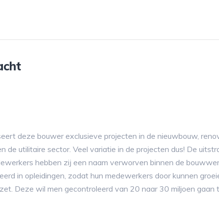
acht
seert deze bouwer exclusieve projecten in de nieuwbouw, renov
 utilitaire sector. Veel variatie in de projecten dus! De uitstra
edewerkers hebben zij een naam verworven binnen de bouwwere
teerd in opleidingen, zodat hun medewerkers door kunnen groei
zet. Deze wil men gecontroleerd van 20 naar 30 miljoen gaan ti