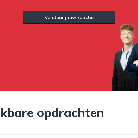
Verstuur jouw reactie
jkbare opdrachten