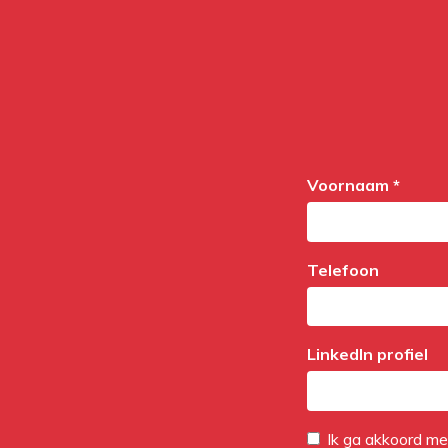
Voornaam *
Telefoon
LinkedIn profiel
Ik ga akkoord m