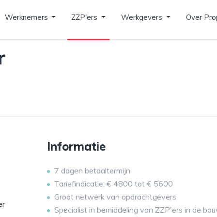
Werknemers
ZZP'ers
Werkgevers
Over Pro
r
Informatie
7 dagen betaaltermijn
Tariefindicatie: € 4800 tot € 5600
Groot netwerk van opdrachtgevers
er
Specialist in bemiddeling van ZZP'ers in de bo