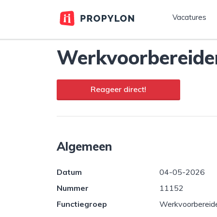
Vacatures
Werkvoorbereide
Reageer direct!
Algemeen
Datum
04-05-2026
Nummer
11152
Functiegroep
Werkvoorbereid