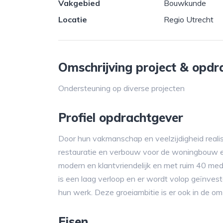
Vakgebied
Bouwkunde
Locatie
Regio Utrecht
Omschrijving project & opdr
Ondersteuning op diverse projecten
Profiel opdrachtgever
Door hun vakmanschap en veelzijdigheid reali
restauratie en verbouw voor de woningbouw en de
modern en klantvriendelijk en met ruim 40 m
is een laag verloop en er wordt volop geïnves
hun werk. Deze groeiambitie is er ook in de om
Eisen