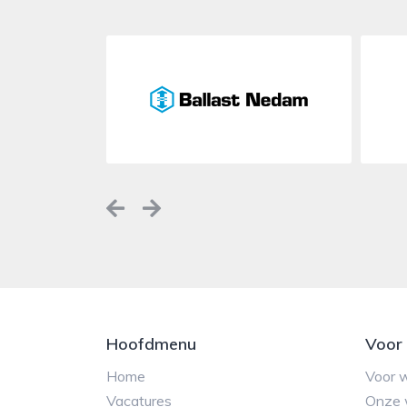
Previous
Next
Hoofdmenu
Voor
Home
Voor 
Vacatures
Onze 