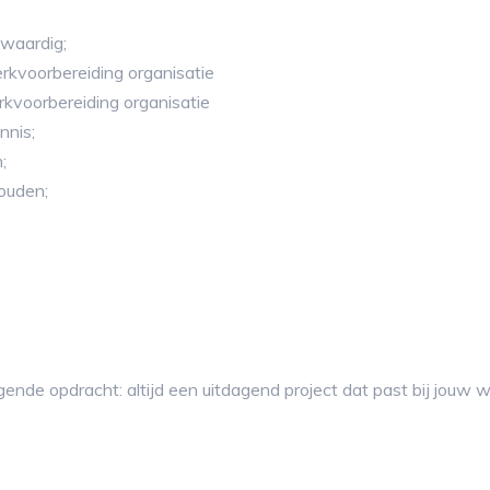
waardig;
rkvoorbereiding organisatie
rkvoorbereiding organisatie
nnis;
;
houden;
gende opdracht: altijd een uitdagend project dat past bij jouw