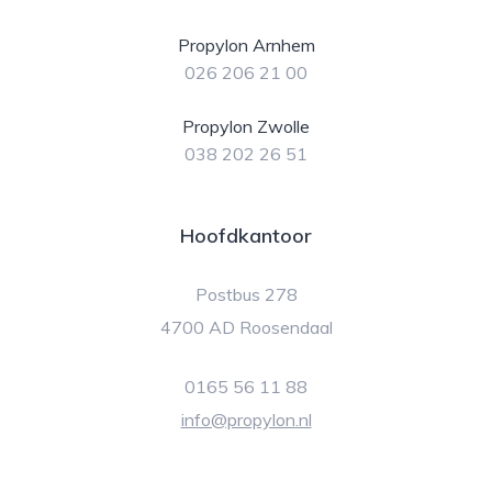
Propylon Arnhem
026 206 21 00
Propylon Zwolle
038 202 26 51
Hoofdkantoor
Postbus 278
4700 AD Roosendaal
0165 56 11 88
info@propylon.nl