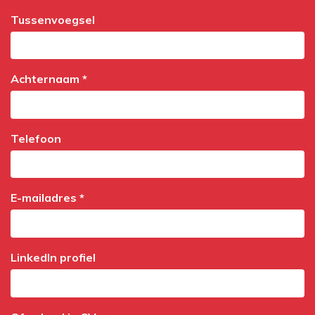
Tussenvoegsel
Achternaam *
Telefoon
E-mailadres *
LinkedIn profiel