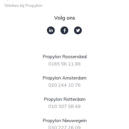
Werken bij Propylon
Volg ons
Propylon Roosendaal
0165 56 11 88
Propylon Amsterdam
020 244 10 76
Propylon Rotterdam
010 307 58 49
Propylon Nieuwegein
030 227 26 09