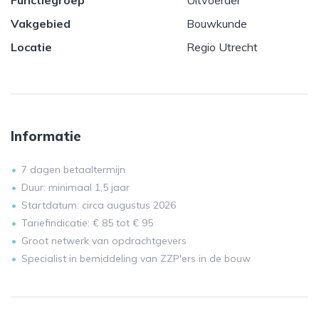
Functiegroep
Uitvoerder
Vakgebied
Bouwkunde
Locatie
Regio Utrecht
Informatie
7 dagen betaaltermijn
Duur: minimaal 1,5 jaar
Startdatum: circa augustus 2026
Tariefindicatie: € 85 tot € 95
Groot netwerk van opdrachtgevers
Specialist in bemiddeling van ZZP'ers in de bouw