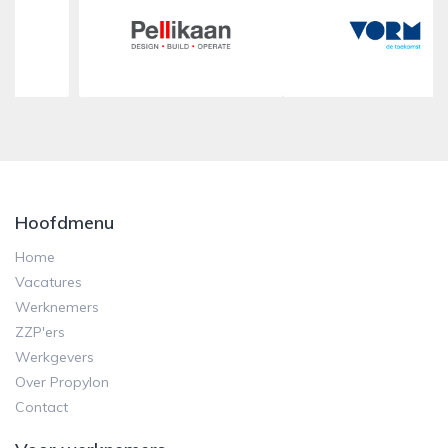
Hoofdmenu
Home
Vacatures
Werknemers
ZZP'ers
Werkgevers
Over Propylon
Contact