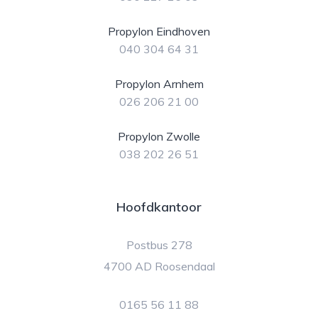
Propylon Eindhoven
040 304 64 31
Propylon Arnhem
026 206 21 00
Propylon Zwolle
038 202 26 51
Hoofdkantoor
Postbus 278
4700 AD Roosendaal
0165 56 11 88