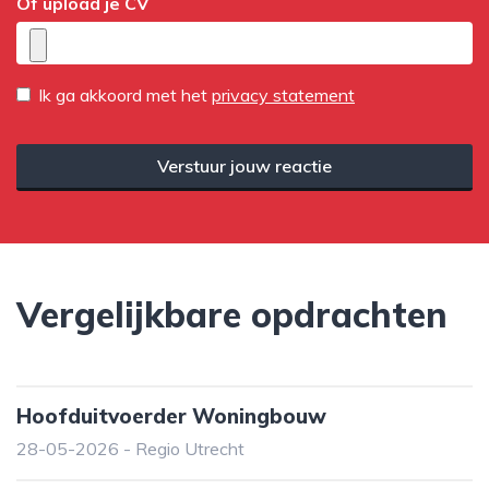
Of upload je CV
Ik ga akkoord met het
privacy statement
Verstuur jouw reactie
Vergelijkbare opdrachten
Hoofduitvoerder Woningbouw
28-05-2026 - Regio Utrecht