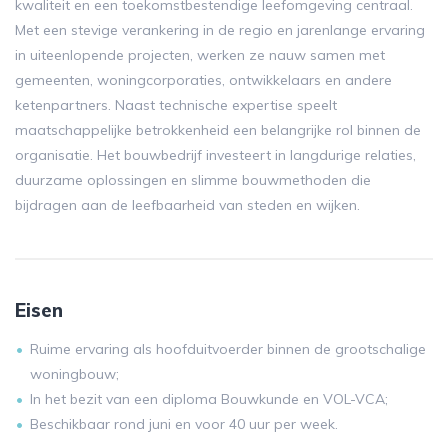
kwaliteit en een toekomstbestendige leefomgeving centraal.
Met een stevige verankering in de regio en jarenlange ervaring
in uiteenlopende projecten, werken ze nauw samen met
gemeenten, woningcorporaties, ontwikkelaars en andere
ketenpartners. Naast technische expertise speelt
maatschappelijke betrokkenheid een belangrijke rol binnen de
organisatie. Het bouwbedrijf investeert in langdurige relaties,
duurzame oplossingen en slimme bouwmethoden die
bijdragen aan de leefbaarheid van steden en wijken.
Eisen
Ruime ervaring als hoofduitvoerder binnen de grootschalige
woningbouw;
In het bezit van een diploma Bouwkunde en VOL-VCA;
Beschikbaar rond juni en voor 40 uur per week.