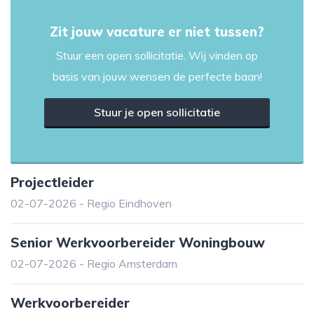
Zit jouw vacature er niet tussen?
Stuur een open sollicitatie. Wij vinden op
basis van jouw wensen de perfecte baan!
Stuur je open sollicitatie
Projectleider
02-07-2026 - Regio Eindhoven
Senior Werkvoorbereider Woningbouw
02-07-2026 - Regio Amsterdam
Werkvoorbereider