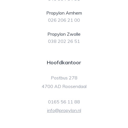
Propylon Arnhem
026 206 21 00
Propylon Zwolle
038 202 26 51
Hoofdkantoor
Postbus 278
4700 AD Roosendaal
0165 56 11 88
info@propylon.nl