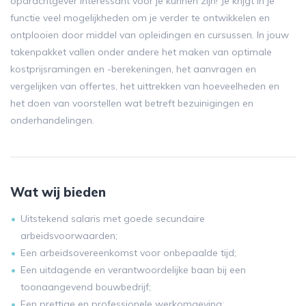
opdrachtgever interessant voor je kunnen zijn! Je krijgt in je
functie veel mogelijkheden om je verder te ontwikkelen en
ontplooien door middel van opleidingen en cursussen. In jouw
takenpakket vallen onder andere het maken van optimale
kostprijsramingen en -berekeningen, het aanvragen en
vergelijken van offertes, het uittrekken van hoeveelheden en
het doen van voorstellen wat betreft bezuinigingen en
onderhandelingen.
Wat wij bieden
Uitstekend salaris met goede secundaire
arbeidsvoorwaarden;
Een arbeidsovereenkomst voor onbepaalde tijd;
Een uitdagende en verantwoordelijke baan bij een
toonaangevend bouwbedrijf;
Een prettige en professionele werkomgeving;