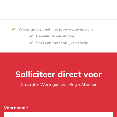
Wij gaan discreet met jouw gegevens om
Beveiligde verbinding
Snel een persoonlijke reactie
Solliciteer direct voor
Calculator Woningbouw - Regio Alkmaar
Voornaam *