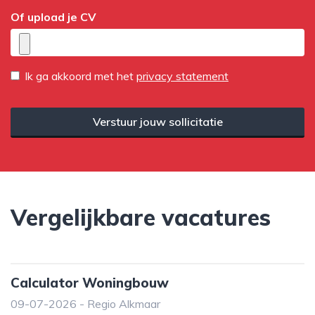
Of upload je CV
Ik ga akkoord met het
privacy statement
Verstuur jouw sollicitatie
Vergelijkbare vacatures
Calculator Woningbouw
09-07-2026 - Regio Alkmaar