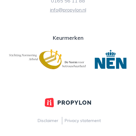
0165 56 11 88
info@propylon.nl
Keurmerken
Disclaimer
Privacy statement