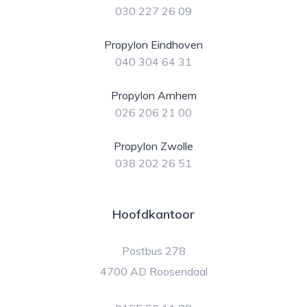
030 227 26 09
Propylon Eindhoven
040 304 64 31
Propylon Arnhem
026 206 21 00
Propylon Zwolle
038 202 26 51
Hoofdkantoor
Postbus 278
4700 AD Roosendaal