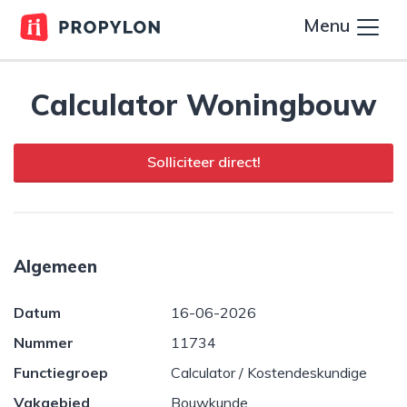
Menu
Calculator Woningbouw
Solliciteer direct!
Algemeen
Datum
16-06-2026
Nummer
11734
Functiegroep
Calculator / Kostendeskundige
Vakgebied
Bouwkunde