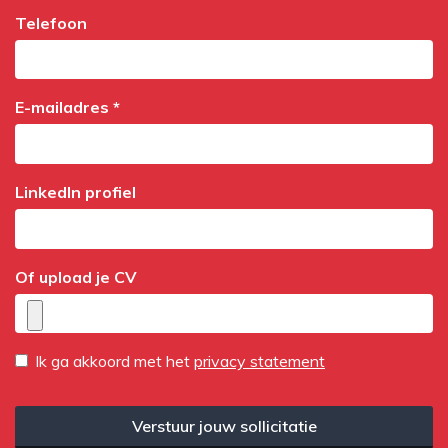
Telefoon
E-mailadres *
LinkedIn profiel
Of upload je CV
Ik ga akkoord met het
privacy statement
Verstuur jouw sollicitatie