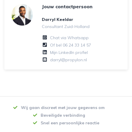
Jouw contactpersoon
Darryl Keeldar
Consultant Zuid-Holland
Chat via Whatsapp
Of bel
06 24 33 14 57
Mijn LinkedIn profiel
darryl@propylon.nl
Wij gaan discreet met jouw gegevens om
Beveiligde verbinding
Snel een persoonlijke reactie