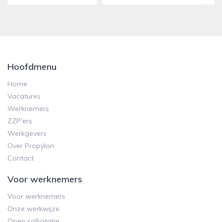
Hoofdmenu
Home
Vacatures
Werknemers
ZZP'ers
Werkgevers
Over Propylon
Contact
Voor werknemers
Voor werknemers
Onze werkwijze
Open sollicitatie