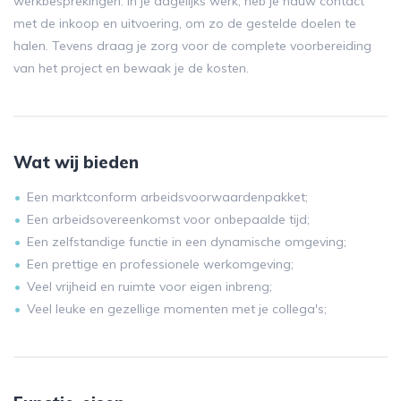
werkbesprekingen. In je dagelijks werk, heb je nauw contact
met de inkoop en uitvoering, om zo de gestelde doelen te
halen. Tevens draag je zorg voor de complete voorbereiding
van het project en bewaak je de kosten.
Wat wij bieden
Een marktconform arbeidsvoorwaardenpakket;
Een arbeidsovereenkomst voor onbepaalde tijd;
Een zelfstandige functie in een dynamische omgeving;
Een prettige en professionele werkomgeving;
Veel vrijheid en ruimte voor eigen inbreng;
Veel leuke en gezellige momenten met je collega's;