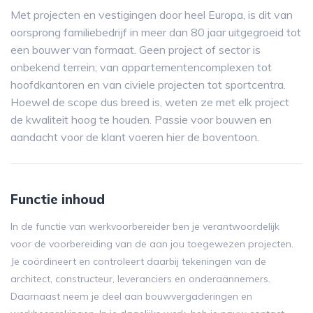
Met projecten en vestigingen door heel Europa, is dit van
oorsprong familiebedrijf in meer dan 80 jaar uitgegroeid tot
een bouwer van formaat. Geen project of sector is
onbekend terrein; van appartementencomplexen tot
hoofdkantoren en van civiele projecten tot sportcentra.
Hoewel de scope dus breed is, weten ze met elk project
de kwaliteit hoog te houden. Passie voor bouwen en
aandacht voor de klant voeren hier de boventoon.
Functie inhoud
In de functie van werkvoorbereider ben je verantwoordelijk
voor de voorbereiding van de aan jou toegewezen projecten.
Je coördineert en controleert daarbij tekeningen van de
architect, constructeur, leveranciers en onderaannemers.
Daarnaast neem je deel aan bouwvergaderingen en