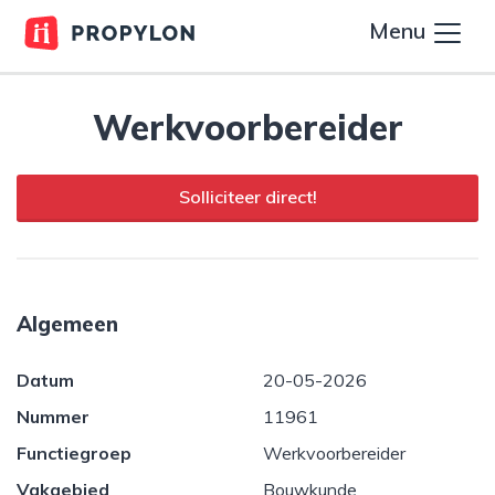
Menu
Werkvoorbereider
Solliciteer direct!
Algemeen
Datum
20-05-2026
Nummer
11961
Functiegroep
Werkvoorbereider
Vakgebied
Bouwkunde