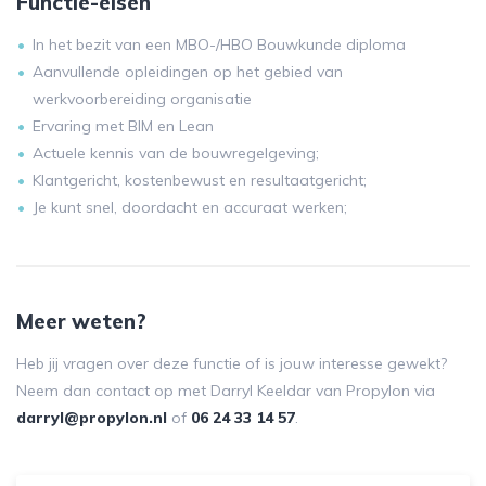
Functie-eisen
In het bezit van een MBO-/HBO Bouwkunde diploma
Aanvullende opleidingen op het gebied van
werkvoorbereiding organisatie
Ervaring met BIM en Lean
Actuele kennis van de bouwregelgeving;
Klantgericht, kostenbewust en resultaatgericht;
Je kunt snel, doordacht en accuraat werken;
Meer weten?
Heb jij vragen over deze functie of is jouw interesse gewekt?
Neem dan contact op met Darryl Keeldar van Propylon via
darryl@propylon.nl
of
06 24 33 14 57
.