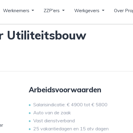
Werknemers
ZZP'ers
Werkgevers
Over Pro
 Utiliteitsbouw
Arbeidsvoorwaarden
Salarisindicatie: € 4900 tot € 5800
Auto van de zaak
Vast dienstverband
er
25 vakantiedagen en 15 atv dagen