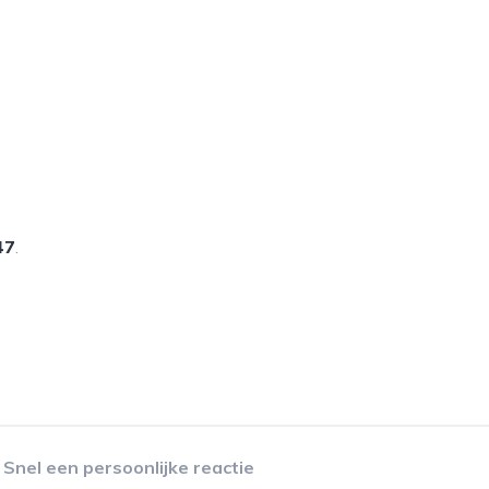
47
.
Snel een persoonlijke reactie