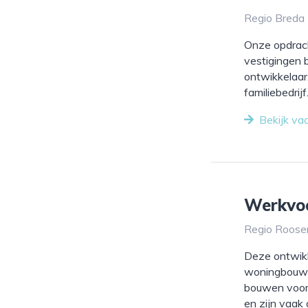
Regio Breda 
Onze opdrach
vestigingen b
ontwikkelaar
familiebedrijf.
Bekijk va
Werkvo
Regio Roosen
Deze ontwik
woningbouwp
bouwen voor 
en zijn vaak al