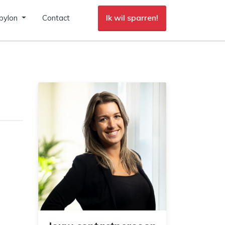
Ik wil sparren!
pylon
Contact