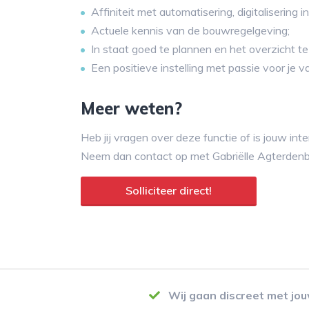
Affiniteit met automatisering, digitalisering
Actuele kennis van de bouwregelgeving;
In staat goed te plannen en het overzicht t
Een positieve instelling met passie voor je v
Meer weten?
Heb jij vragen over deze functie of is jouw in
Neem dan contact op met Gabriëlle Agterden
Solliciteer direct!
Wij gaan discreet met jo