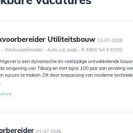
kvoorbereider Utiliteitsbouw
13-07-2026
g - Werkvoorbereider - Auto v.d. zaak - € 4900 tot € 6100
tgever is een dynamische en veelzijdige ontwikkelende bouwer
 de omgeving van Tilburg en met bijna 100 jaar aan ervaring wet
een succes te maken. Dit door toepassing van moderne technie
.
cature
orbereider
01-07-2026