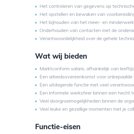
Het controleren van gegevens op technische
Het opstellen en bewaken van voorbereidin
Het bijhouden van het meer- en minderwerk
Onderhouden van contacten met de ondera
Verantwoordelijkheid over de gehele techni
Wat wij bieden
Marktconform salaris, afhankelijk van leeftijd
Een arbeidsovereenkomst voor onbepaalde t
Een uitdagende functie met veel verantwoord
Een informele werksfeer binnen een hecht 
Veel doorgroeimogelijkheden binnen de organ
Veel leuke en gezellige momenten met je coll
Functie-eisen