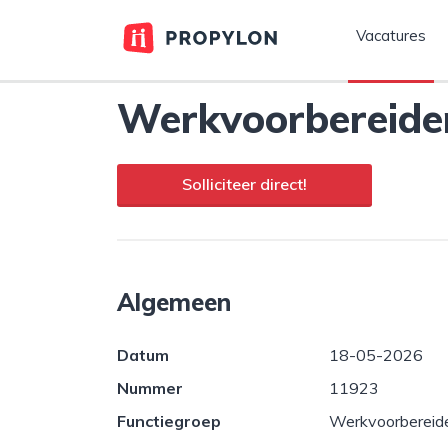
Vacatures
Werkvoorbereider
Solliciteer direct!
Algemeen
Datum
18-05-2026
Nummer
11923
Functiegroep
Werkvoorbereid