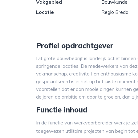
Vakgebied
Bouwkunde
Locatie
Regio Breda
Profiel opdrachtgever
Dit grote bouwbedrijf is landelijk actief binne
springende locaties. De medewerkers van deze
vakmanschap, creativiteit en enthousiasme ko
gespecialiseerd is in het op het juiste momen
voorstellen dat er dan mooie dingen kunnen g
de jaren de ambitie om door te groeien, dan zi
Functie inhoud
In de functie van werkvoorbereider werk je ze
toegewezen utilitaire projecten van begin tot