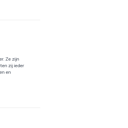
. Ze zijn
en zij ieder
ken en