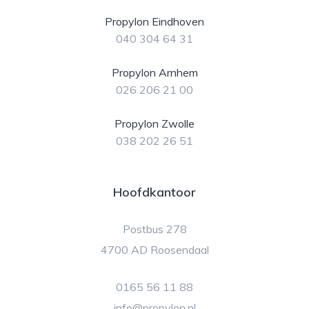
Propylon Eindhoven
040 304 64 31
Propylon Arnhem
026 206 21 00
Propylon Zwolle
038 202 26 51
Hoofdkantoor
Postbus 278
4700 AD Roosendaal
0165 56 11 88
info@propylon.nl