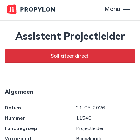
Menu
Assistent Projectleider
Solliciteer direct!
Algemeen
Datum
21-05-2026
Nummer
11548
Functiegroep
Projectleider
Vakgebied
Bouwkunde