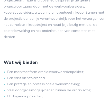
projectteam. Tijdens dit overleg bespreek je de gehele
projectvoortgang door met de werkvoorbereiders,
kopersbegeleiders, uitvoering en eventueel inkoop. Samen met
de projectleider ben je verantwoordelijk voor het verzorgen van
het complete inkooptraject en houd je je bezig met o.a. de
kostenbewaking en het onderhouden van contacten met
derden.
Wat wij bieden
Een marktconform arbeidsvoorwaardenpakket;
Een vast dienstverband;
Een prettige en professionele werkomgeving;
Veel doorgroeimogelijkheden binnen de organisatie;
Uitdagende projecten;