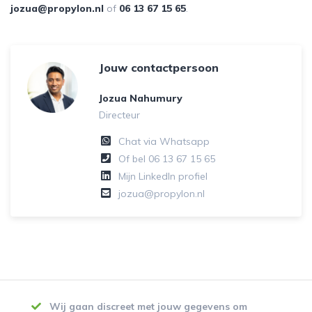
jozua@propylon.nl
of
06 13 67 15 65
.
Jouw contactpersoon
Jozua Nahumury
Directeur
Chat via Whatsapp
Of bel
06 13 67 15 65
Mijn LinkedIn profiel
jozua@propylon.nl
Wij gaan discreet met jouw gegevens om