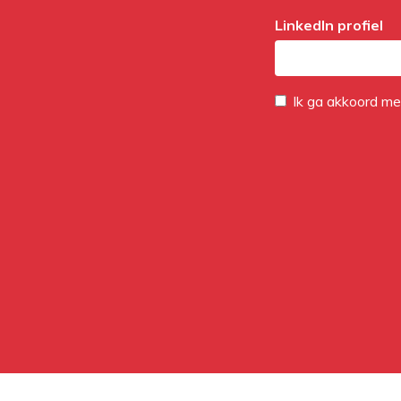
LinkedIn profiel
Ik ga akkoord m