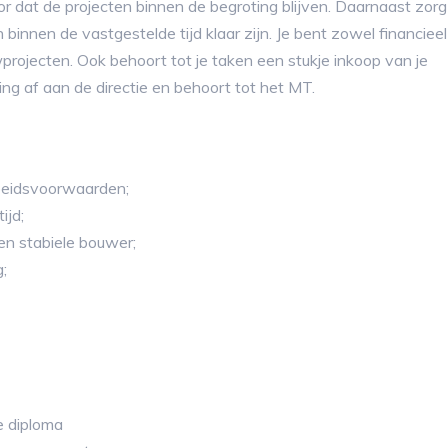
or dat de projecten binnen de begroting blijven. Daarnaast zorg 
innen de vastgestelde tijd klaar zijn. Je bent zowel financieel
rojecten. Ook behoort tot je taken een stukje inkoop van je
ng af aan de directie en behoort tot het MT.
rbeidsvoorwaarden;
ijd;
en stabiele bouwer;
;
 diploma