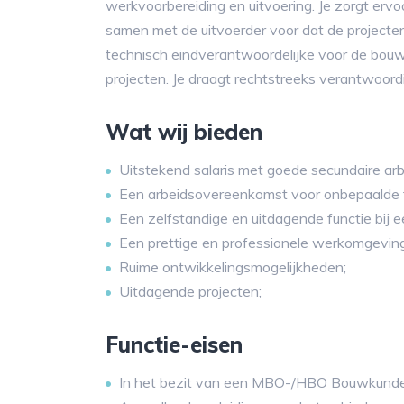
werkvoorbereiding en uitvoering. Je zorgt ervo
samen met de uitvoerder voor dat de projecten b
technisch eindverantwoordelijke voor de bouwp
projecten. Je draagt rechtstreeks verantwoordi
Wat wij bieden
Uitstekend salaris met goede secundaire a
Een arbeidsovereenkomst voor onbepaalde t
Een zelfstandige en uitdagende functie bij e
Een prettige en professionele werkomgeving
Ruime ontwikkelingsmogelijkheden;
Uitdagende projecten;
Functie-eisen
In het bezit van een MBO-/HBO Bouwkunde