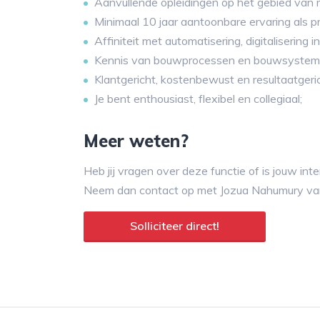
Aanvullende opleidingen op het gebied va
Minimaal 10 jaar aantoonbare ervaring als pr
Affiniteit met automatisering, digitalisering
Kennis van bouwprocessen en bouwsystem
Klantgericht, kostenbewust en resultaatgeric
Je bent enthousiast, flexibel en collegiaal;
Meer weten?
Heb jij vragen over deze functie of is jouw in
Neem dan contact op met Jozua Nahumury va
Solliciteer direct!