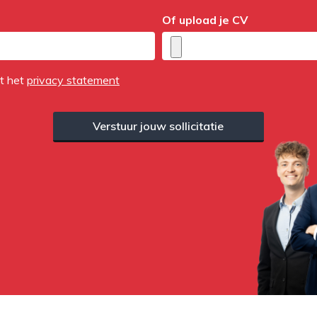
Of upload je CV
et het
privacy statement
Verstuur jouw sollicitatie