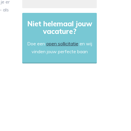
je er
- als
Niet helemaal jouw
vacature?
Doe een
open sollicitatie
en wij
vinden jouw perfecte baan