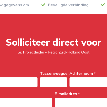
uw gegevens om
Beveiligde verbinding
Solliciteer direct voor
Sr. Projectleider - Regio Zuid-Holland Oost
Tussenvoegsel
Achternaam *
E-mailadres *