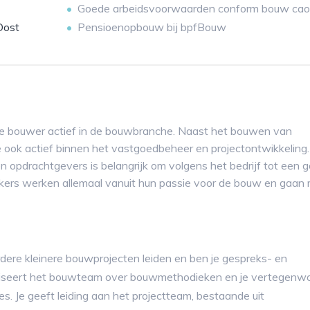
Goede arbeidsvoorwaarden conform bouw cao
Oost
Pensioenopbouw bij bpfBouw
te bouwer actief in de bouwbranche. Naast het bouwen van
tie ook actief binnen het vastgoedbeheer en projectontwikkeling
n opdrachtgevers is belangrijk om volgens het bedrijf tot een 
ers werken allemaal vanuit hun passie voor de bouw en gaan
erdere kleinere bouwprojecten leiden en ben je gespreks- en
dviseert het bouwteam over bouwmethodieken en je vertegenwo
es. Je geeft leiding aan het projectteam, bestaande uit