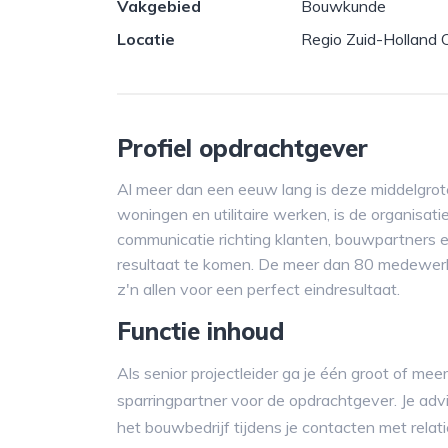
Vakgebied
Bouwkunde
Locatie
Regio Zuid-Holland 
Profiel opdrachtgever
Al meer dan een eeuw lang is deze middelgro
woningen en utilitaire werken, is de organisa
communicatie richting klanten, bouwpartners e
resultaat te komen. De meer dan 80 medewerk
z'n allen voor een perfect eindresultaat.
Functie inhoud
Als senior projectleider ga je één groot of me
sparringpartner voor de opdrachtgever. Je a
het bouwbedrijf tijdens je contacten met relati