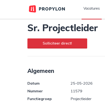
Vacatures
Sr. Projectleider
Solliciteer direct!
Algemeen
Datum
25-05-2026
Nummer
11579
Functiegroep
Projectleider