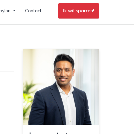
Ik wil sparren!
pylon
Contact