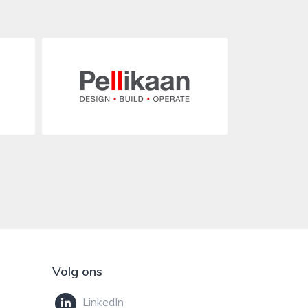
Volg ons
LinkedIn