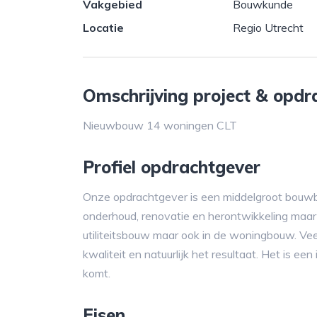
Vakgebied
Bouwkunde
Locatie
Regio Utrecht
Omschrijving project & opdr
Nieuwbouw 14 woningen CLT
Profiel opdrachtgever
Onze opdrachtgever is een middelgroot bouwbedri
onderhoud, renovatie en herontwikkeling maa
utiliteitsbouw maar ook in de woningbouw. Veel
kwaliteit en natuurlijk het resultaat. Het is e
komt.
Eisen