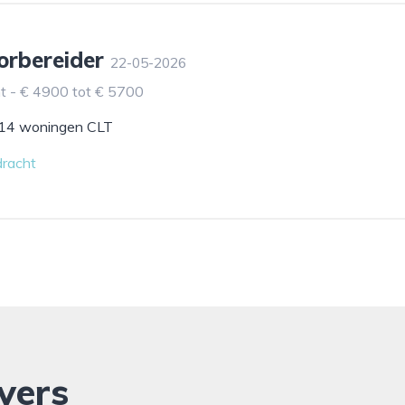
orbereider
22-05-2026
t - € 4900 tot € 5700
14 woningen CLT
dracht
vers