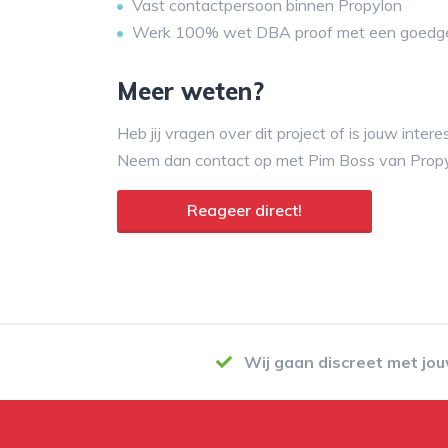
Vast contactpersoon binnen Propylon
Werk 100% wet DBA proof met een goedg
Meer weten?
Heb jij vragen over dit project of is jouw inte
Neem dan contact op met Pim Boss van Propy
Reageer direct!
Wij gaan discreet met jo