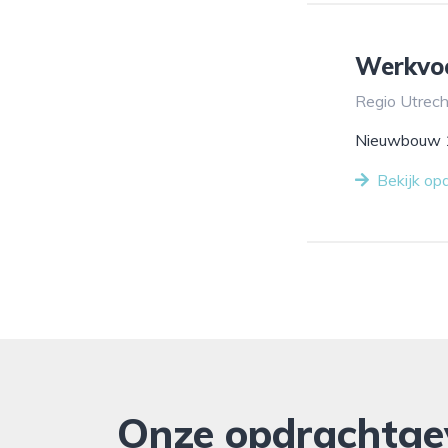
Werkvo
Regio Utrech
Nieuwbouw 
Bekijk op
Onze opdrachtge