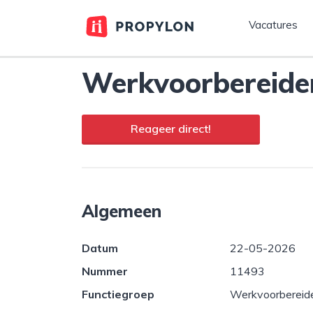
Vacatures
Werkvoorbereide
Reageer direct!
Algemeen
Datum
22-05-2026
Nummer
11493
Functiegroep
Werkvoorbereid