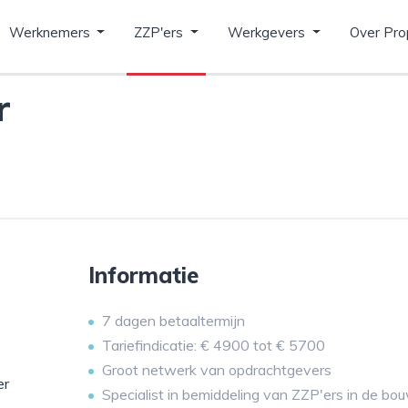
Werknemers
ZZP'ers
Werkgevers
Over Pro
r
Informatie
7 dagen betaaltermijn
Tariefindicatie: € 4900 tot € 5700
Groot netwerk van opdrachtgevers
er
Specialist in bemiddeling van ZZP'ers in de bo