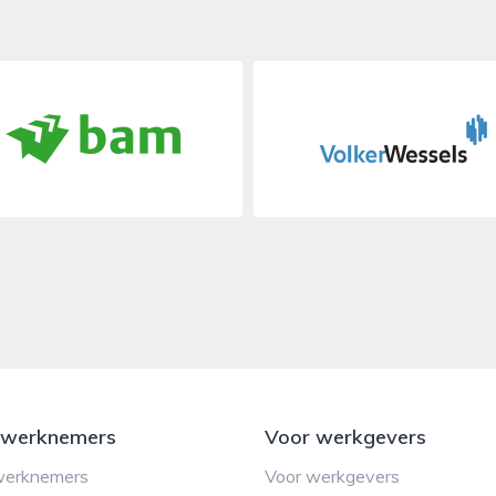
 werknemers
Voor werkgevers
werknemers
Voor werkgevers