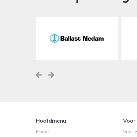
Previous
Next
Hoofdmenu
Voor
Home
Voor 