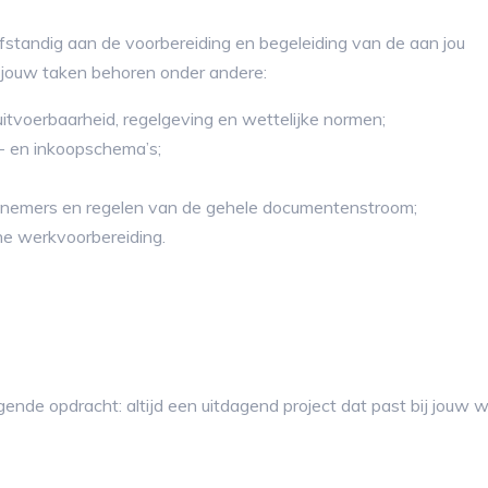
lfstandig aan de voorbereiding en begeleiding van de aan jou
 jouw taken behoren onder andere:
itvoerbaarheid, regelgeving en wettelijke normen;
- en inkoopschema’s;
nemers en regelen van de gehele documentenstroom;
he werkvoorbereiding.
gende opdracht: altijd een uitdagend project dat past bij jouw