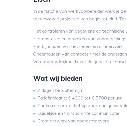
In de functie van werkvoorbereider werk je ze
toegewezen projecten van begin tot eind. Tot
Het controleren van gegevens op technische u
Het opstellen en bewaken van voorbereidings
Het bijhouden van het meer- en minderwerk;
Onderhouden van contacten met de onderaan
Verantwoordelijkheid over de gehele technisc
Wat wij bieden
7 dagen betaaltermijn
Tariefindicatie: € 4900 tot € 5700 per uur
Continu en pro-actief op zoek naar jouw vol
Duidelijke en transparante communicatie
Groot netwerk van opdrachtgevers