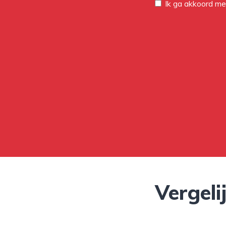
Ik ga akkoord m
Vergeli