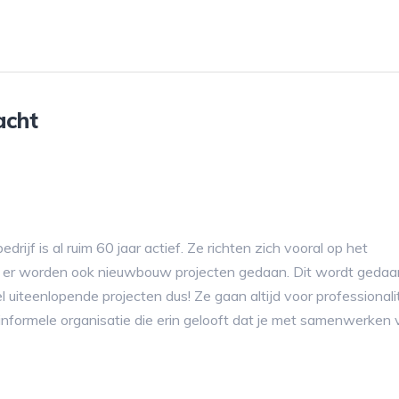
acht
jf is al ruim 60 jaar actief. Ze richten zich vooral op het
r er worden ook nieuwbouw projecten gedaan. Dit wordt gedaan
 uiteenlopende projecten dus! Ze gaan altijd voor professionalit
en informele organisatie die erin gelooft dat je met samenwerken 