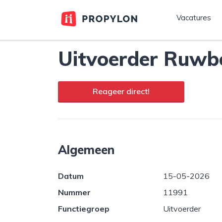
Vacatures
Uitvoerder Ruw
Reageer direct!
Algemeen
Datum
15-05-2026
Nummer
11991
Functiegroep
Uitvoerder