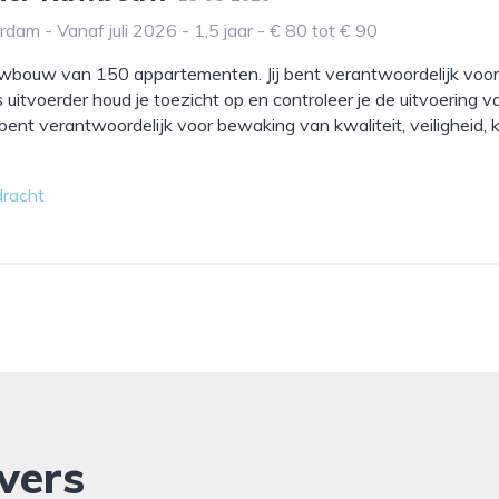
dam - Vanaf juli 2026 - 1,5 jaar - € 80 tot € 90
uwbouw van 150 appartementen. Jij bent verantwoordelijk voor
uitvoerder houd je toezicht op en controleer je de uitvoering v
bent verantwoordelijk voor bewaking van kwaliteit, veiligheid, 
dracht
vers