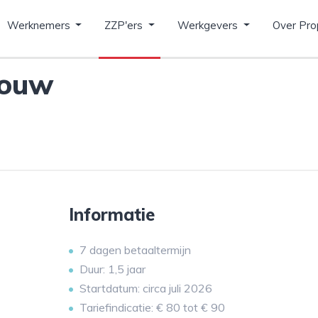
Werknemers
ZZP'ers
Werkgevers
Over Pro
bouw
Informatie
7 dagen betaaltermijn
Duur: 1,5 jaar
Startdatum: circa juli 2026
Tariefindicatie: € 80 tot € 90