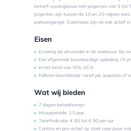
betreft woningbouw met projecten van 5 tot 50
projecten zijn tussen de 10 en 25 miljoen eur
parkeergarage. Daarnaast zijn ze ook actief in 
Eisen
Ervaring als uitvoerder in de ruwbouw. Bij 
Een afgeronde bouwkundige opleiding. Of pr
In het bezit van VOL-VCA;
Fulltime beschikbaar vanaf juli, augustus of 
Wat wij bieden
7 dagen betaaltermijn
Inhuurperiode: 1,5 jaar
Tariefindicatie: € 80 tot € 90 per uur
Continu en pro-actief op zoek naar jouw vol