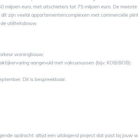
 miljoen euro, met uitschieters tot 75 miljoen euro. De meeste
o. dit zijn veelal appartementencomplexen met commerciële plint
de utiliteitsbouw.
voorkeur woningbouw;
aktijkervaring aangevuld met vakcursussen (bijv. KOB/BOB);
september. Dit is bespreekbaar.
gende opdracht: altijd een uitdagend project dat past bij jouw