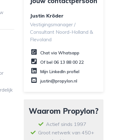
Jouw contactpersoon
uw
Justin Kröder
Vestigingsmanager /
Consultant Noord-Holland &
Flevoland
Chat via Whatsapp
Of bel
06 13 88 00 22
Mijn LinkedIn profiel
or
justin@propylon.nl
delijk
Waarom Propylon?
Actief sinds 1997
Groot netwerk van 450+