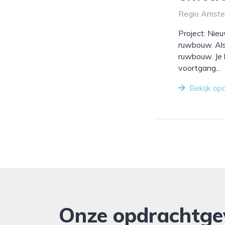
Regio Amster
Project: Nie
ruwbouw. Als 
ruwbouw. Je 
voortgang...
Bekijk op
Onze opdrachtge