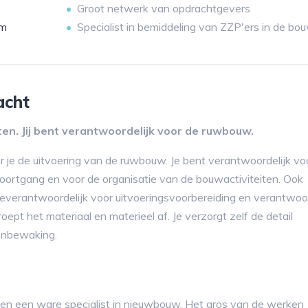
Groot netwerk van opdrachtgevers
am
Specialist in bemiddeling van ZZP'ers in de bo
acht
n. Jij bent verantwoordelijk voor de ruwbouw.
er je de uitvoering van de ruwbouw. Je bent verantwoordelijk vo
 voortgang en voor de organisatie van de bouwactiviteiten. Ook
everantwoordelijk voor uitvoeringsvoorbereiding en verantwoor
oept het materiaal en materieel af. Je verzorgt zelf de detail
tenbewaking.
en een ware specialist in nieuwbouw. Het gros van de werken