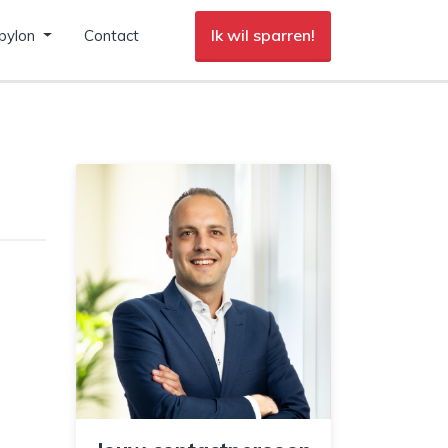
Ik wil sparren!
pylon
Contact