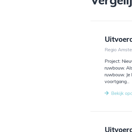
Uitvoe
Regio Amster
Project: Nie
ruwbouw. Als 
ruwbouw. Je 
voortgang...
Bekijk op
Uitvoe