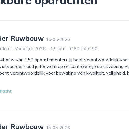
rder Ruwbouw
15-05-2026
dam - Vanaf juli 2026 - 1,5 jaar - € 80 tot € 90
uwbouw van 150 appartementen. Jij bent verantwoordelijk voor
uitvoerder houd je toezicht op en controleer je de uitvoering v
bent verantwoordelijk voor bewaking van kwaliteit, veiligheid, 
dracht
rder Ruwbouw
15-05-2026