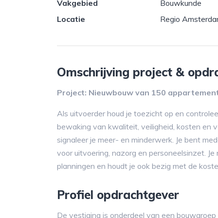
Vakgebied
Bouwkunde
Locatie
Regio Amsterd
Omschrijving project & opdr
Project: Nieuwbouw van 150 appartemente
Als uitvoerder houd je toezicht op en controle
bewaking van kwaliteit, veiligheid, kosten en
signaleer je meer- en minderwerk. Je bent med
voor uitvoering, nazorg en personeelsinzet. Je r
planningen en houdt je ook bezig met de kos
Profiel opdrachtgever
De vestiging is onderdeel van een bouwgroep 