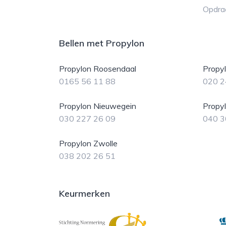
Opdra
Bellen met Propylon
Propylon Roosendaal
Propy
0165 56 11 88
020 2
Propylon Nieuwegein
Propy
030 227 26 09
040 3
Propylon Zwolle
038 202 26 51
Keurmerken