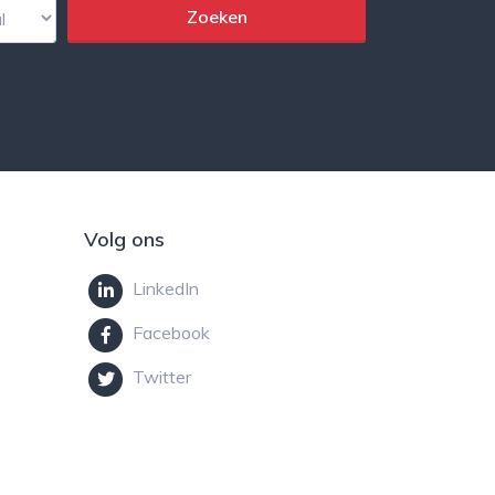
Volg ons
LinkedIn
Facebook
Twitter