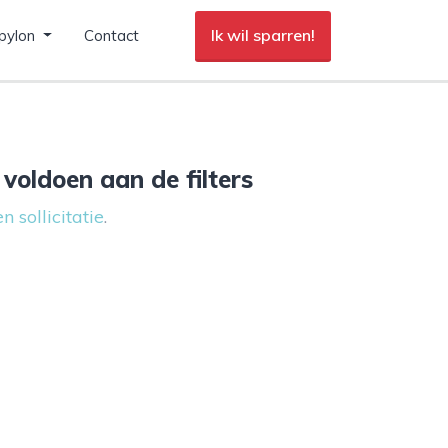
Ik wil sparren!
pylon
Contact
voldoen aan de filters
n sollicitatie
.