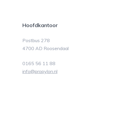
Hoofdkantoor
Postbus 278
4700 AD Roosendaal
0165 56 11 88
info@propylon.nl