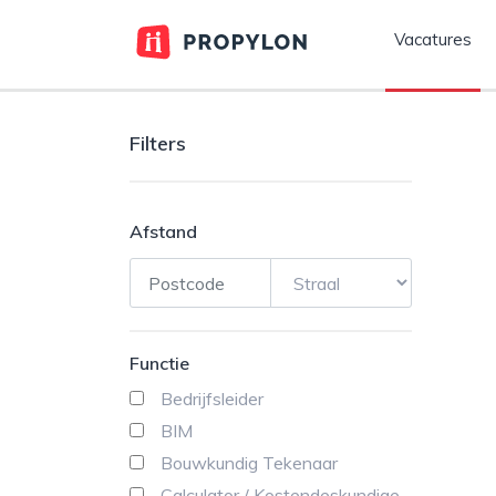
Vacatures
Filters
Afstand
Functie
Bedrijfsleider
BIM
Bouwkundig Tekenaar
Calculator / Kostendeskundige