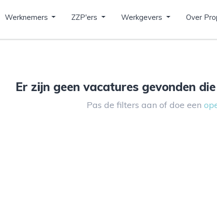
Werknemers
ZZP'ers
Werkgevers
Over Pro
Er zijn geen vacatures gevonden die 
Pas de filters aan of doe een
ope