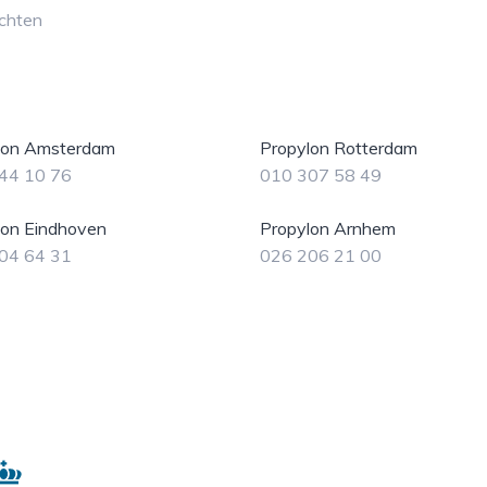
chten
lon Amsterdam
Propylon Rotterdam
44 10 76
010 307 58 49
lon Eindhoven
Propylon Arnhem
04 64 31
026 206 21 00