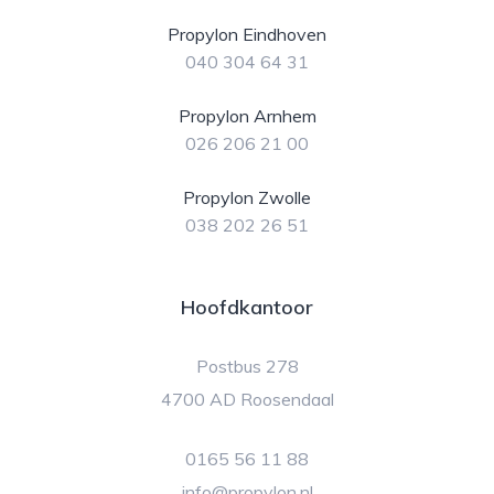
Propylon Eindhoven
040 304 64 31
Propylon Arnhem
026 206 21 00
Propylon Zwolle
038 202 26 51
Hoofdkantoor
Postbus 278
4700 AD Roosendaal
0165 56 11 88
info@propylon.nl