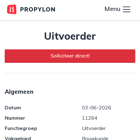
Menu
Uitvoerder
Solliciteer direct!
Algemeen
Datum
03-06-2026
Nummer
11264
Functiegroep
Uitvoerder
Vakgebied
Bouwkunde