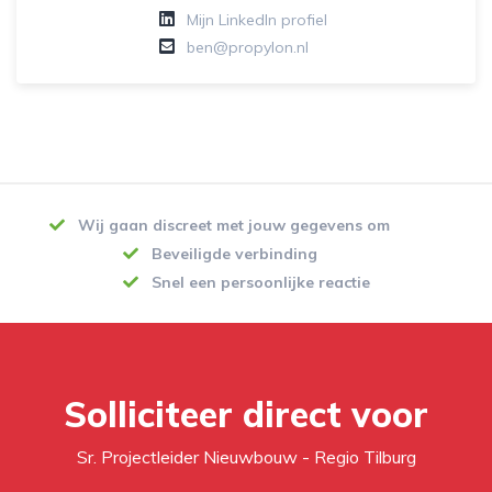
Mijn LinkedIn profiel
ben@propylon.nl
Wij gaan discreet met jouw gegevens om
Beveiligde verbinding
Snel een persoonlijke reactie
Solliciteer direct voor
Sr. Projectleider Nieuwbouw - Regio Tilburg