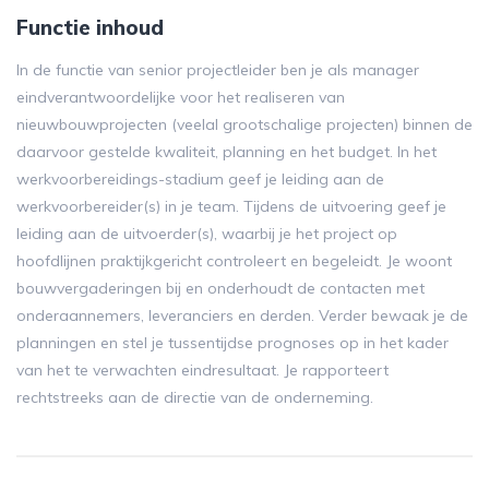
Functie inhoud
In de functie van senior projectleider ben je als manager
eindverantwoordelijke voor het realiseren van
nieuwbouwprojecten (veelal grootschalige projecten) binnen de
daarvoor gestelde kwaliteit, planning en het budget. In het
werkvoorbereidings-stadium geef je leiding aan de
werkvoorbereider(s) in je team. Tijdens de uitvoering geef je
leiding aan de uitvoerder(s), waarbij je het project op
hoofdlijnen praktijkgericht controleert en begeleidt. Je woont
bouwvergaderingen bij en onderhoudt de contacten met
onderaannemers, leveranciers en derden. Verder bewaak je de
planningen en stel je tussentijdse prognoses op in het kader
van het te verwachten eindresultaat. Je rapporteert
rechtstreeks aan de directie van de onderneming.