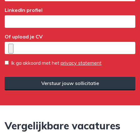
LinkedIn profiel
Of upload je CV
Ik ga akkoord met het
privacy statement
Verstuur jouw sollicitatie
Vergelijkbare vacatures