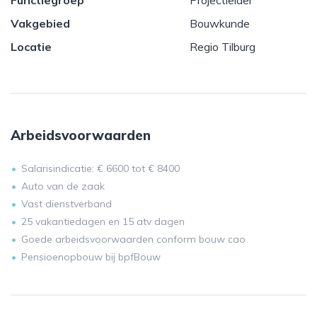
Functiegroep
Projectleider
Vakgebied
Bouwkunde
Locatie
Regio Tilburg
Arbeidsvoorwaarden
Salarisindicatie: € 6600 tot € 8400
Auto van de zaak
Vast dienstverband
25 vakantiedagen en 15 atv dagen
Goede arbeidsvoorwaarden conform bouw cao
Pensioenopbouw bij bpfBouw