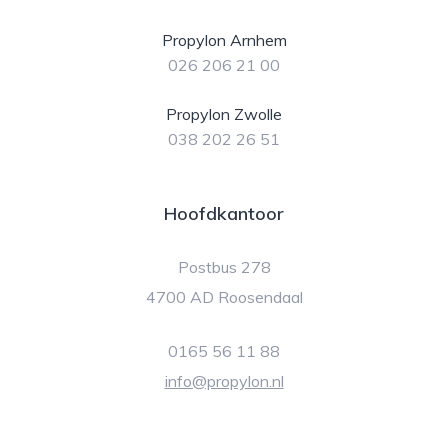
Propylon Arnhem
026 206 21 00
Propylon Zwolle
038 202 26 51
Hoofdkantoor
Postbus 278
4700 AD Roosendaal
0165 56 11 88
info@propylon.nl