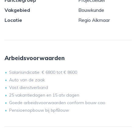
Functiegroep
Projectleider
Vakgebied
Bouwkunde
Locatie
Regio Alkmaar
Arbeidsvoorwaarden
Salarisindicatie: € 6800 tot € 8600
Auto van de zaak
Vast dienstverband
25 vakantiedagen en 15 atv dagen
Goede arbeidsvoorwaarden conform bouw cao
Pensioenopbouw bij bpfBouw