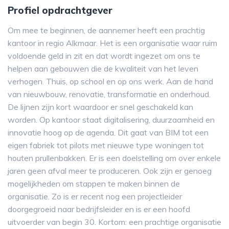
Profiel opdrachtgever
Om mee te beginnen, de aannemer heeft een prachtig
kantoor in regio Alkmaar. Het is een organisatie waar ruim
voldoende geld in zit en dat wordt ingezet om ons te
helpen aan gebouwen die de kwaliteit van het leven
verhogen. Thuis, op school en op ons werk. Aan de hand
van nieuwbouw, renovatie, transformatie en onderhoud.
De lijnen zijn kort waardoor er snel geschakeld kan
worden. Op kantoor staat digitalisering, duurzaamheid en
innovatie hoog op de agenda. Dit gaat van BIM tot een
eigen fabriek tot pilots met nieuwe type woningen tot
houten prullenbakken. Er is een doelstelling om over enkele
jaren geen afval meer te produceren. Ook zijn er genoeg
mogelijkheden om stappen te maken binnen de
organisatie. Zo is er recent nog een projectleider
doorgegroeid naar bedrijfsleider en is er een hoofd
uitvoerder van begin 30. Kortom: een prachtige organisatie