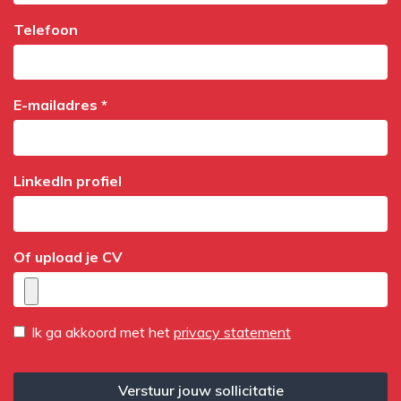
Telefoon
E-mailadres *
LinkedIn profiel
Of upload je CV
Ik ga akkoord met het
privacy statement
Verstuur jouw sollicitatie