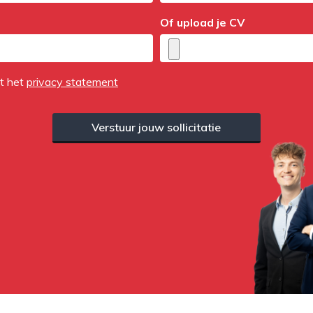
Of upload je CV
et het
privacy statement
Verstuur jouw sollicitatie