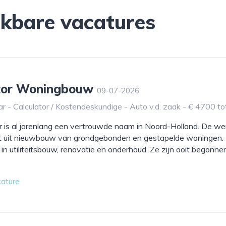
jkbare vacatures
ator Woningbouw
09-07-2026
r - Calculator / Kostendeskundige - Auto v.d. zaak - € 4700 t
is al jarenlang een vertrouwde naam in Noord-Holland. De we
t uit nieuwbouw van grondgebonden en gestapelde woningen.
f in utiliteitsbouw, renovatie en onderhoud. Ze zijn ooit begonn
cature