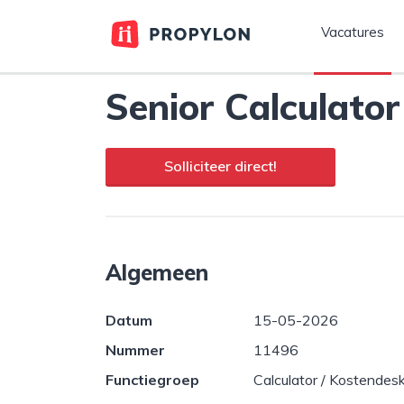
Vacatures
Senior Calculator
Solliciteer direct!
Algemeen
Datum
15-05-2026
Nummer
11496
Functiegroep
Calculator / Kostendes