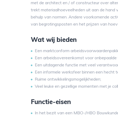
met de architect en / of constructeur over alt
trekt materiaalhoeveelheden uit aan de hand 
behulp van normen. Andere voorkomende activit
van begrotingsposten en het prijzen van hoe
Wat wij bieden
Een marktconform arbeidsvoorwaardenpakk
Een arbeidsovereenkomst voor onbepaalde t
Een uitdagende functie met veel verantwoord
Een informele werksfeer binnen een hecht 
Ruime ontwikkelingsmogelijkheden;
Veel leuke en gezellige momenten met je coll
Functie-eisen
In het bezit van een MBO-/HBO Bouwkunde