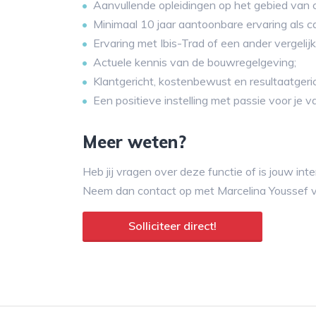
Aanvullende opleidingen op het gebied van c
Minimaal 10 jaar aantoonbare ervaring als ca
Ervaring met Ibis-Trad of een ander vergelij
Actuele kennis van de bouwregelgeving;
Klantgericht, kostenbewust en resultaatgeric
Een positieve instelling met passie voor je v
Meer weten?
Heb jij vragen over deze functie of is jouw in
Neem dan contact op met Marcelina Youssef 
Solliciteer direct!