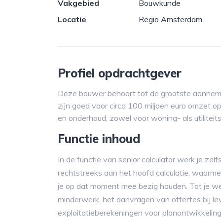
Vakgebied
Bouwkunde
Locatie
Regio Amsterdam
Profiel opdrachtgever
Deze bouwer behoort tot de grootste aanneme
zijn goed voor circa 100 miljoen euro omzet op 
en onderhoud, zowel voor woning- als utiliteit
Functie inhoud
In de functie van senior calculator werk je zel
rechtstreeks aan het hoofd calculatie, waarme
je op dat moment mee bezig houden. Tot je 
minderwerk, het aanvragen van offertes bij l
exploitatieberekeningen voor planontwikkelin