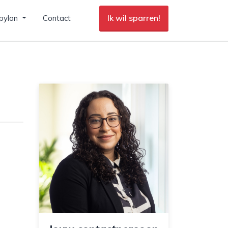
Ik wil sparren!
pylon
Contact