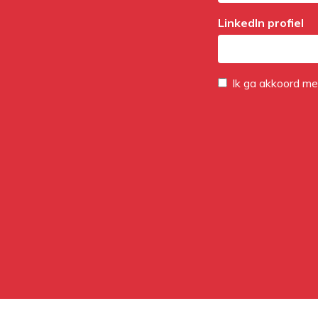
LinkedIn profiel
Ik ga akkoord m