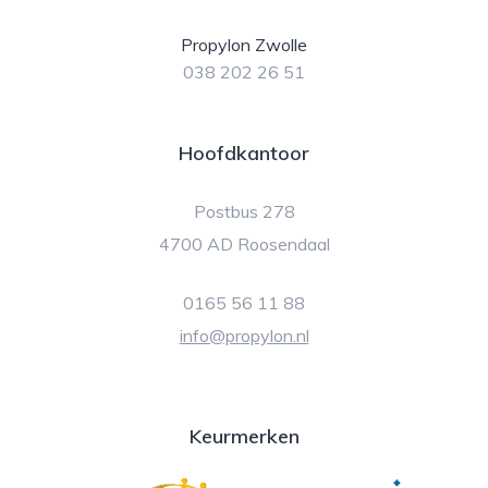
Propylon Zwolle
038 202 26 51
Hoofdkantoor
Postbus 278
4700 AD Roosendaal
0165 56 11 88
info@propylon.nl
Keurmerken