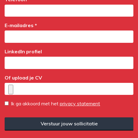
E-mailadres *
LinkedIn profiel
Of upload je CV
Ik ga akkoord met het
privacy statement
Verstuur jouw sollicitatie