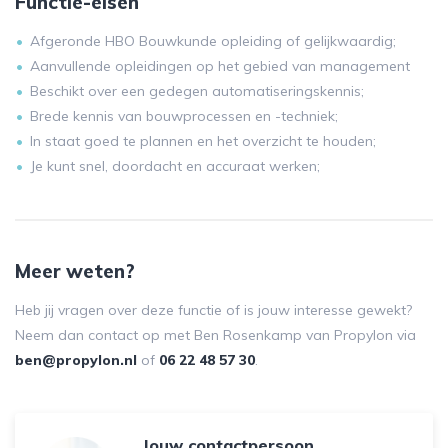
Functie-eisen
Afgeronde HBO Bouwkunde opleiding of gelijkwaardig;
Aanvullende opleidingen op het gebied van management
Beschikt over een gedegen automatiseringskennis;
Brede kennis van bouwprocessen en -techniek;
In staat goed te plannen en het overzicht te houden;
Je kunt snel, doordacht en accuraat werken;
Meer weten?
Heb jij vragen over deze functie of is jouw interesse gewekt?
Neem dan contact op met Ben Rosenkamp van Propylon via
ben@propylon.nl
of
06 22 48 57 30
.
Jouw contactpersoon