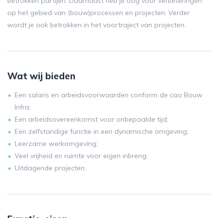
betrokken partijen. Daarnaast heb je oog voor verbeteringen
op het gebied van (bouw)processen en projecten. Verder
wordt je ook betrokken in het voortraject van projecten.
Wat wij bieden
Een salaris en arbeidsvoorwaarden conform de cao Bouw
Infra;
Een arbeidsovereenkomst voor onbepaalde tijd;
Een zelfstandige functie in een dynamische omgeving;
Leerzame werkomgeving;
Veel vrijheid en ruimte voor eigen inbreng;
Uitdagende projecten;