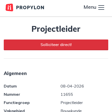
Menu
Projectleider
Solliciteer direct!
Algemeen
Datum
08-04-2026
Nummer
11655
Functiegroep
Projectleider
Vakgebied
Bouwkunde