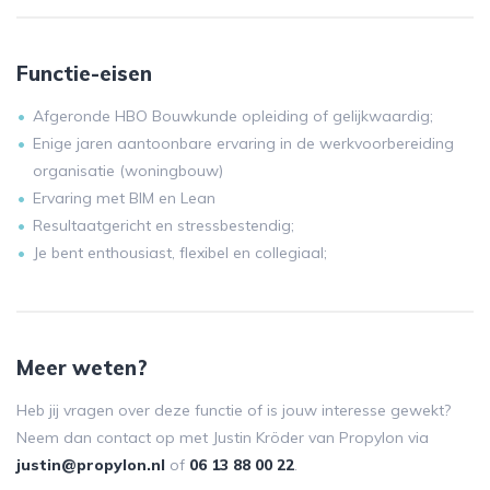
Functie-eisen
Afgeronde HBO Bouwkunde opleiding of gelijkwaardig;
Enige jaren aantoonbare ervaring in de werkvoorbereiding
organisatie (woningbouw)
Ervaring met BIM en Lean
Resultaatgericht en stressbestendig;
Je bent enthousiast, flexibel en collegiaal;
Meer weten?
Heb jij vragen over deze functie of is jouw interesse gewekt?
Neem dan contact op met Justin Kröder van Propylon via
justin@propylon.nl
of
06 13 88 00 22
.