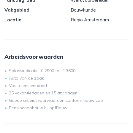
Functiegroep
Werkvoorbereider
Vakgebied
Bouwkunde
Locatie
Regio Amsterdam
Arbeidsvoorwaarden
Salarisindicatie: € 2900 tot € 3600
Auto van de zaak
Vast dienstverband
25 vakantiedagen en 15 atv dagen
Goede arbeidsvoorwaarden conform bouw cao
Pensioenopbouw bij bpfBouw