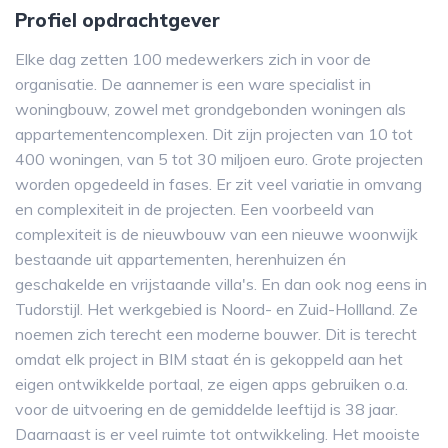
Profiel opdrachtgever
Elke dag zetten 100 medewerkers zich in voor de
organisatie. De aannemer is een ware specialist in
woningbouw, zowel met grondgebonden woningen als
appartementencomplexen. Dit zijn projecten van 10 tot
400 woningen, van 5 tot 30 miljoen euro. Grote projecten
worden opgedeeld in fases. Er zit veel variatie in omvang
en complexiteit in de projecten. Een voorbeeld van
complexiteit is de nieuwbouw van een nieuwe woonwijk
bestaande uit appartementen, herenhuizen én
geschakelde en vrijstaande villa's. En dan ook nog eens in
Tudorstijl. Het werkgebied is Noord- en Zuid-Hollland. Ze
noemen zich terecht een moderne bouwer. Dit is terecht
omdat elk project in BIM staat én is gekoppeld aan het
eigen ontwikkelde portaal, ze eigen apps gebruiken o.a.
voor de uitvoering en de gemiddelde leeftijd is 38 jaar.
Daarnaast is er veel ruimte tot ontwikkeling. Het mooiste