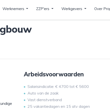
Werknemers
ZZP'ers
Werkgevers
Over Pro
ngbouw
Arbeidsvoorwaarden
Salarisindicatie: € 4700 tot € 5600
Auto van de zaak
Vast dienstverband
kundige
25 vakantiedagen en 15 atv dagen