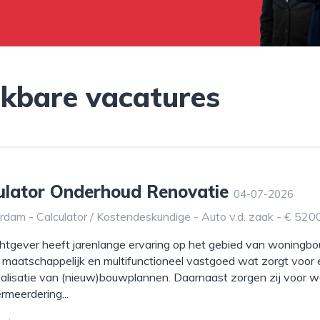
jkbare vacatures
culator Onderhoud Renovatie
04-07-2026
dam - Calculator / Kostendeskundige - Auto v.d. zaak - € 520
tgever heeft jarenlange ervaring op het gebied van woningb
 maatschappelijk en multifunctioneel vastgoed wat zorgt voor
ealisatie van (nieuw)bouwplannen. Daarnaast zorgen zij voor
meerdering...