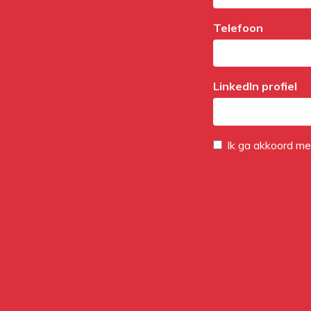
Telefoon
LinkedIn profiel
Ik ga akkoord m