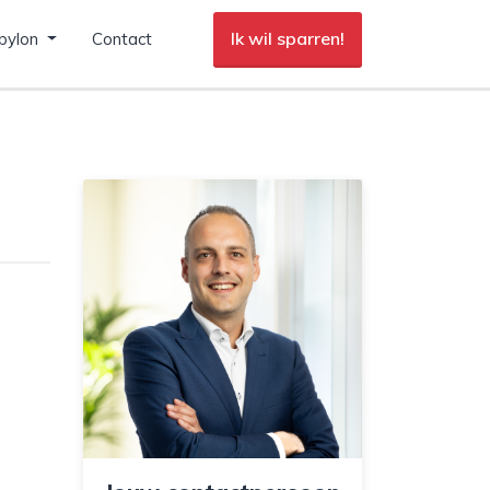
Ik wil sparren!
pylon
Contact