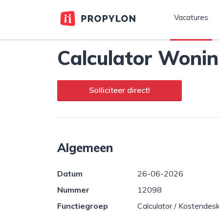
Vacatures
Calculator Woni
Solliciteer direct!
Algemeen
Datum
26-06-2026
Nummer
12098
Functiegroep
Calculator / Kostendes