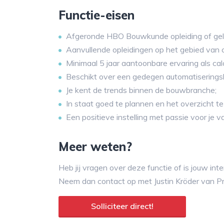
Functie-eisen
Afgeronde HBO Bouwkunde opleiding of geli
Aanvullende opleidingen op het gebied van c
Minimaal 5 jaar aantoonbare ervaring als ca
Beschikt over een gedegen automatiserings
Je kent de trends binnen de bouwbranche;
In staat goed te plannen en het overzicht t
Een positieve instelling met passie voor je v
Meer weten?
Heb jij vragen over deze functie of is jouw in
Neem dan contact op met Justin Kröder van P
Solliciteer direct!