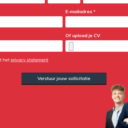
E-mailadres *
Of upload je CV
et het
privacy statement
Verstuur jouw sollicitatie