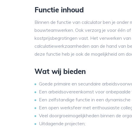
Functie inhoud
Binnen de functie van calculator ben je onder
bouwteamwerken. Ook verzorg je voor één of 
kostprijsbegrotingen vast. Het verwerken van
calculatiewerkzaamheden aan de hand van be
deze functie heb je ook de mogelijkheid om door
Wat wij bieden
Goede primaire en secundaire arbeidsvoorw
Een arbeidsovereenkomst voor onbepaalde t
Een zelfstandige functie in een dynamische
Een open werksfeer met enthousiaste colleg
Veel doorgroeimogelijkheden binnen de organ
Uitdagende projecten;