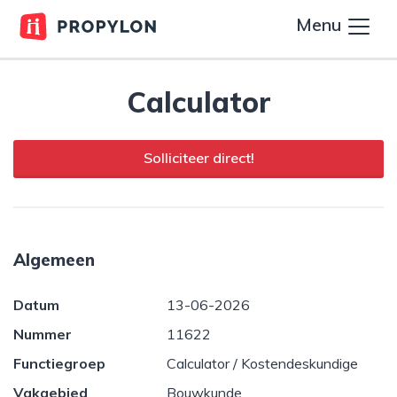
Menu
Calculator
Solliciteer direct!
Algemeen
Datum
13-06-2026
Nummer
11622
Functiegroep
Calculator / Kostendeskundige
Vakgebied
Bouwkunde