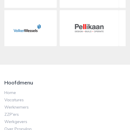
Hoofdmenu
Home
Vacatures
Werknemers
ZZP'ers
Werkgevers
Over Propylon