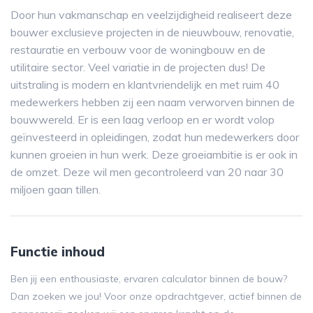
Door hun vakmanschap en veelzijdigheid realiseert deze
bouwer exclusieve projecten in de nieuwbouw, renovatie,
restauratie en verbouw voor de woningbouw en de
utilitaire sector. Veel variatie in de projecten dus! De
uitstraling is modern en klantvriendelijk en met ruim 40
medewerkers hebben zij een naam verworven binnen de
bouwwereld. Er is een laag verloop en er wordt volop
geïnvesteerd in opleidingen, zodat hun medewerkers door
kunnen groeien in hun werk. Deze groeiambitie is er ook in
de omzet. Deze wil men gecontroleerd van 20 naar 30
miljoen gaan tillen.
Functie inhoud
Ben jij een enthousiaste, ervaren calculator binnen de bouw?
Dan zoeken we jou! Voor onze opdrachtgever, actief binnen de