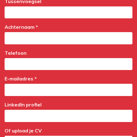
Tussenvoegsel
Achternaam *
Telefoon
E-mailadres *
LinkedIn profiel
Of upload je CV