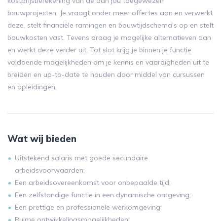
kostprijsberekening van de aan jou toegewezen
bouwprojecten. Je vraagt onder meer offertes aan en verwerkt
deze, stelt financiële ramingen en bouwtijdschema’s op en stelt
bouwkosten vast. Tevens draag je mogelijke alternatieven aan
en werkt deze verder uit. Tot slot krijg je binnen je functie
voldoende mogelijkheden om je kennis en vaardigheden uit te
breiden en up-to-date te houden door middel van cursussen
en opleidingen.
Wat wij bieden
Uitstekend salaris met goede secundaire
arbeidsvoorwaarden;
Een arbeidsovereenkomst voor onbepaalde tijd;
Een zelfstandige functie in een dynamische omgeving;
Een prettige en professionele werkomgeving;
Ruime ontwikkelingsmogelijkheden;