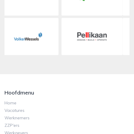
Hoofdmenu
Home
Vacatures
Werknemers
ZZP'ers
Werkgevers