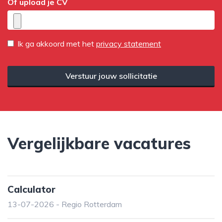
Of upload je CV
Ik ga akkoord met het
privacy statement
Verstuur jouw sollicitatie
Vergelijkbare vacatures
Calculator
13-07-2026 - Regio Rotterdam