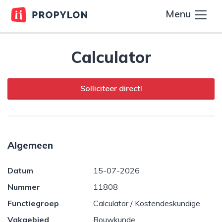
Menu
Calculator
Solliciteer direct!
Algemeen
Datum
15-07-2026
Nummer
11808
Functiegroep
Calculator / Kostendeskundige
Vakgebied
Bouwkunde