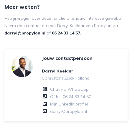
Meer weten?
Heb jij vragen over deze functie of is jouw interesse gewekt?
Neem dan contact op met Darryl Keeldar van Propylon via
darryl@propylon.nl
of
06 24 33 14 57
.
Jouw contactpersoon
Darryl Keeldar
Consultant Zuid-Holland
Chat via Whatsapp
Of bel
06 24 33 14 57
Mijn LinkedIn profiel
darryl@propylon.nl