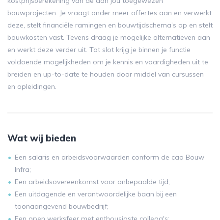
kostprijsberekening van de aan jou toegewezen
bouwprojecten. Je vraagt onder meer offertes aan en verwerkt
deze, stelt financiële ramingen en bouwtijdschema’s op en stelt
bouwkosten vast. Tevens draag je mogelijke alternatieven aan
en werkt deze verder uit. Tot slot krijg je binnen je functie
voldoende mogelijkheden om je kennis en vaardigheden uit te
breiden en up-to-date te houden door middel van cursussen
en opleidingen.
Wat wij bieden
Een salaris en arbeidsvoorwaarden conform de cao Bouw
Infra;
Een arbeidsovereenkomst voor onbepaalde tijd;
Een uitdagende en verantwoordelijke baan bij een
toonaangevend bouwbedrijf;
Een open werksfeer met enthousiaste collega's;