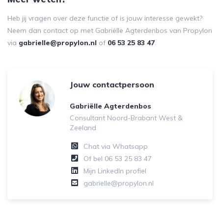
Heb jij vragen over deze functie of is jouw interesse gewekt?
Neem dan contact op met Gabriëlle Agterdenbos van Propylon
via
gabrielle@propylon.nl
of
06 53 25 83 47
.
Jouw contactpersoon
Gabriëlle Agterdenbos
Consultant Noord-Brabant West &
Zeeland
Chat via Whatsapp
Of bel
06 53 25 83 47
Mijn LinkedIn profiel
gabrielle@propylon.nl