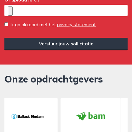
Ik ga akkoord met het
privacy statement
Verstuur jouw sollicitatie
Onze opdrachtgevers