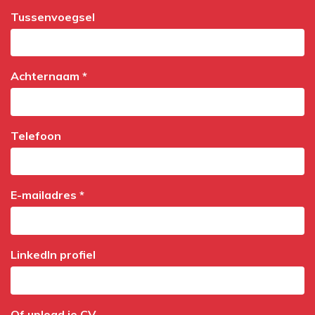
Tussenvoegsel
Achternaam *
Telefoon
E-mailadres *
LinkedIn profiel
Of upload je CV