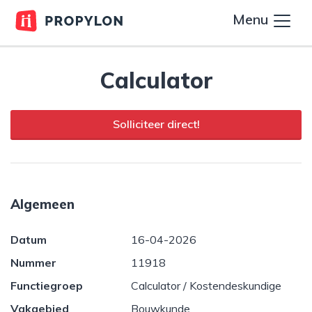
Menu
Calculator
Solliciteer direct!
Algemeen
Datum
16-04-2026
Nummer
11918
Functiegroep
Calculator / Kostendeskundige
Vakgebied
Bouwkunde