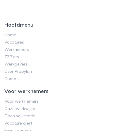
Hoofdmenu
Home
Vacatures
Werknemers
ZZP'ers
Werkgevers
Over Propylon
Contact
Voor werknemers
Voor werknemers
Onze werkwijze
Open sollicitatie
Vacature alert
Even sparren?