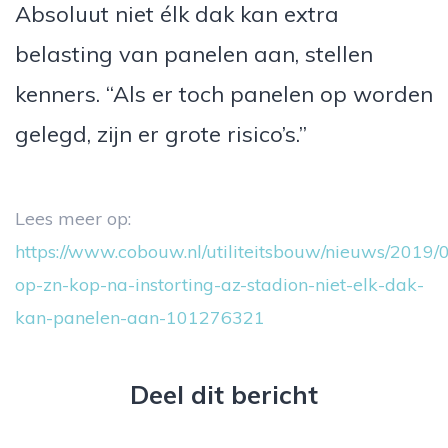
Absoluut niet élk dak kan extra
belasting van panelen aan, stellen
kenners. “Als er toch panelen op worden
gelegd, zijn er grote risico’s.”
Lees meer op:
https://www.cobouw.nl/utiliteitsbouw/nieuws/2019/
op-zn-kop-na-instorting-az-stadion-niet-elk-dak-
kan-panelen-aan-101276321
Deel dit bericht