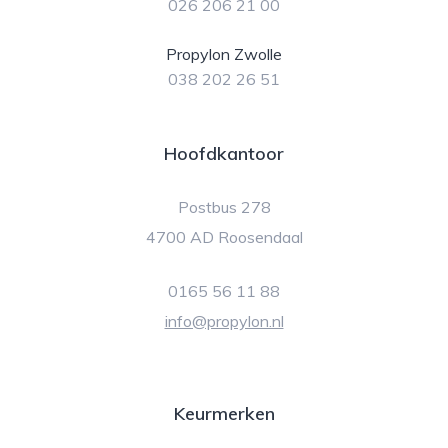
026 206 21 00
Propylon Zwolle
038 202 26 51
Hoofdkantoor
Postbus 278
4700 AD Roosendaal
0165 56 11 88
info@propylon.nl
Keurmerken