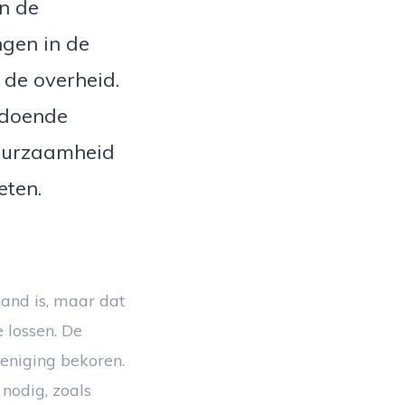
n de
ngen in de
 de overheid.
ldoende
duurzaamheid
eten.
and is, maar dat
 lossen. De
eniging bekoren.
 nodig, zoals