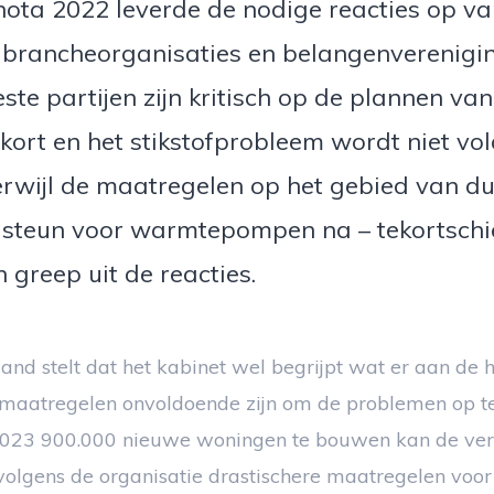
nota 2022 leverde de nodige reacties op va
e brancheorganisaties en belangenverenigi
te partijen zijn kritisch op de plannen van
kort en het stikstofprobleem wordt niet vo
erwijl de maatregelen op het gebied van 
a steun voor warmtepompen na – tekortschi
 greep uit de reacties.
d stelt dat het kabinet wel begrijpt wat er aan de h
 maatregelen onvoldoende zijn om de problemen op te
2023 900.000 nieuwe woningen te bouwen kan de ver
 volgens de organisatie drastischere maatregelen voor