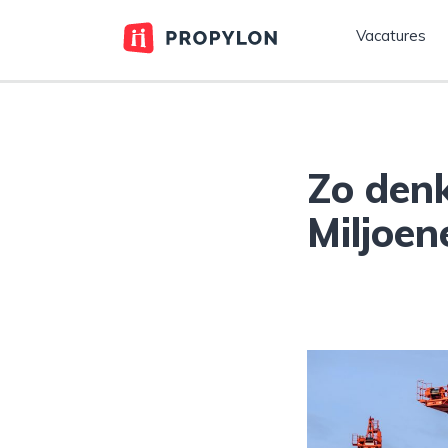
Vacatures
Zo den
Miljoe