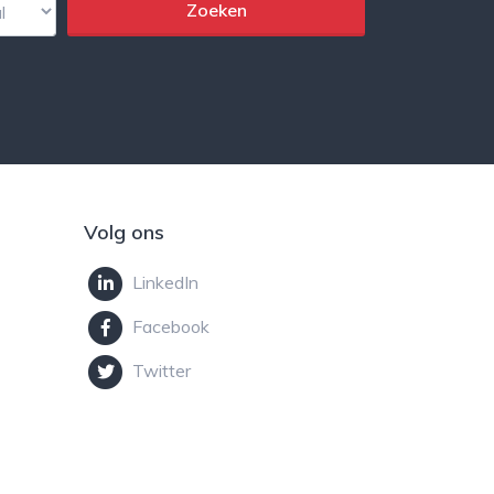
Volg ons
LinkedIn
Facebook
Twitter