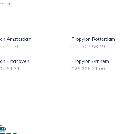
chten
lon Amsterdam
Propylon Rotterdam
44 10 76
010 307 58 49
lon Eindhoven
Propylon Arnhem
04 64 31
026 206 21 00