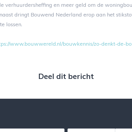
 de verhuurdersheffing en meer geld om de woningbo
rnaast dringt Bouwend Nederland erop aan het stikst
te lossen.
tps://www.bouwwereld.nl/bouwkennis/zo-denkt-de-b
Deel dit bericht