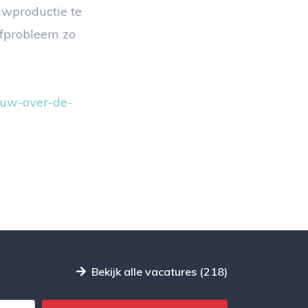
uwproductie te
ofprobleem zo
ouw-over-de-
Bekijk alle vacatures (218)