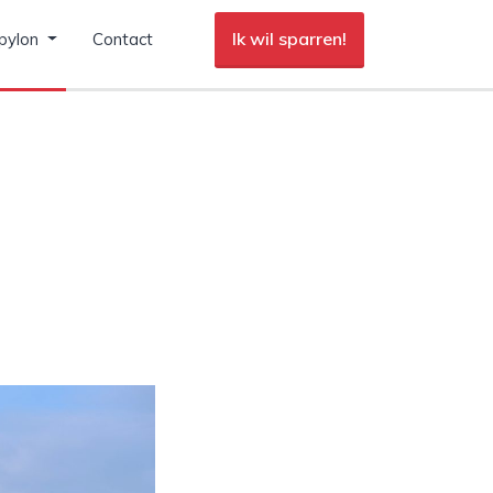
Ik wil sparren!
pylon
Contact