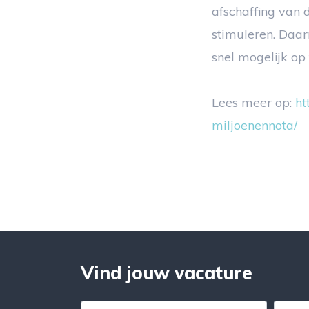
afschaffing van
stimuleren. Daa
snel mogelijk op 
Lees meer op:
ht
miljoenennota/
Vind jouw vacature