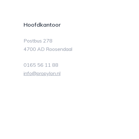
Hoofdkantoor
Postbus 278
4700 AD Roosendaal
0165 56 11 88
info@propylon.nl