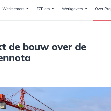
Werknemers
ZZP'ers
Werkgevers
Over Pro
kt de bouw over de
nennota