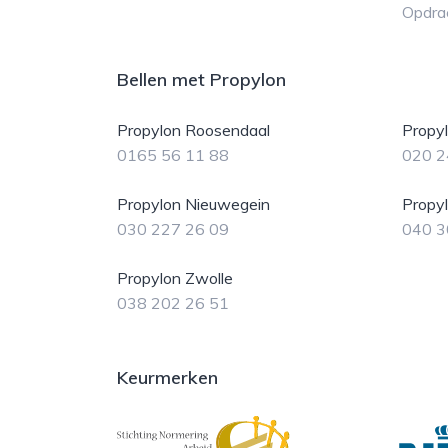
Opdra
Bellen met Propylon
Propylon Roosendaal
Propy
0165 56 11 88
020 2
Propylon Nieuwegein
Propy
030 227 26 09
040 3
Propylon Zwolle
038 202 26 51
Keurmerken