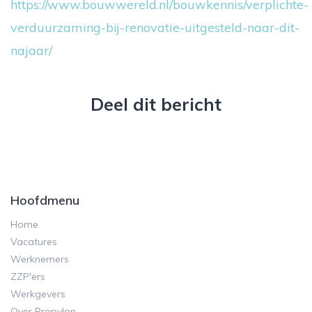
https://www.bouwwereld.nl/bouwkennis/verplichte-
verduurzaming-bij-renovatie-uitgesteld-naar-dit-
najaar/
Deel dit bericht
Hoofdmenu
Home
Vacatures
Werknemers
ZZP'ers
Werkgevers
Over Propylon