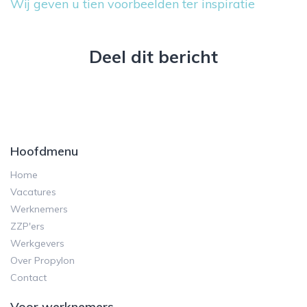
Wij geven u tien voorbeelden ter inspiratie
Deel dit bericht
Hoofdmenu
Home
Vacatures
Werknemers
ZZP'ers
Werkgevers
Over Propylon
Contact
Voor werknemers