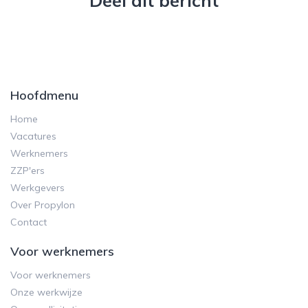
Deel dit bericht
Hoofdmenu
Home
Vacatures
Werknemers
ZZP'ers
Werkgevers
Over Propylon
Contact
Voor werknemers
Voor werknemers
Onze werkwijze