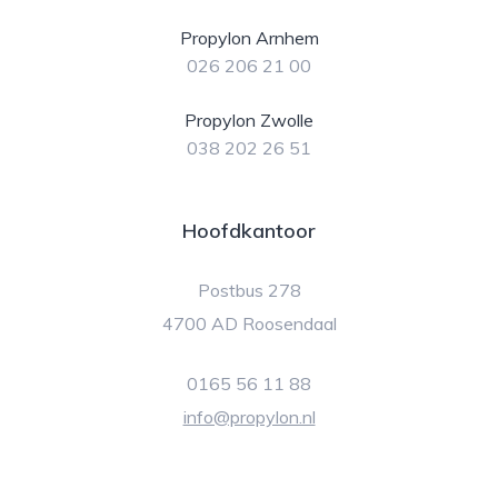
Propylon Arnhem
026 206 21 00
Propylon Zwolle
038 202 26 51
Hoofdkantoor
Postbus 278
4700 AD Roosendaal
0165 56 11 88
info@propylon.nl