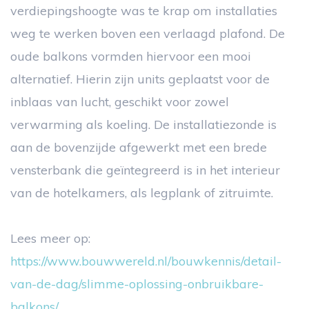
verdiepingshoogte was te krap om installaties
weg te werken boven een verlaagd plafond. De
oude balkons vormden hiervoor een mooi
alternatief. Hierin zijn units geplaatst voor de
inblaas van lucht, geschikt voor zowel
verwarming als koeling. De installatiezonde is
aan de bovenzijde afgewerkt met een brede
vensterbank die geïntegreerd is in het interieur
van de hotelkamers, als legplank of zitruimte.
Lees meer op:
https://www.bouwwereld.nl/bouwkennis/detail-
van-de-dag/slimme-oplossing-onbruikbare-
balkons/