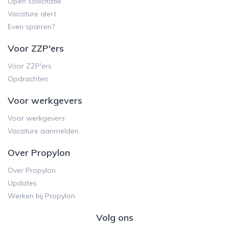
Open sollicitatie
Vacature alert
Even sparren?
Voor ZZP'ers
Voor ZZP'ers
Opdrachten
Voor werkgevers
Voor werkgevers
Vacature aanmelden
Over Propylon
Over Propylon
Updates
Werken bij Propylon
Volg ons