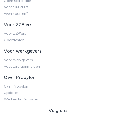
Open sollicitatie
Vacature alert
Even sparren?
Voor ZZP'ers
Voor ZZP'ers
Opdrachten
Voor werkgevers
Voor werkgevers
Vacature aanmelden
Over Propylon
Over Propylon
Updates
Werken bij Propylon
Volg ons