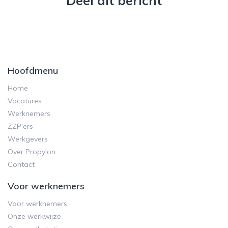
Deel dit bericht
Hoofdmenu
Home
Vacatures
Werknemers
ZZP'ers
Werkgevers
Over Propylon
Contact
Voor werknemers
Voor werknemers
Onze werkwijze