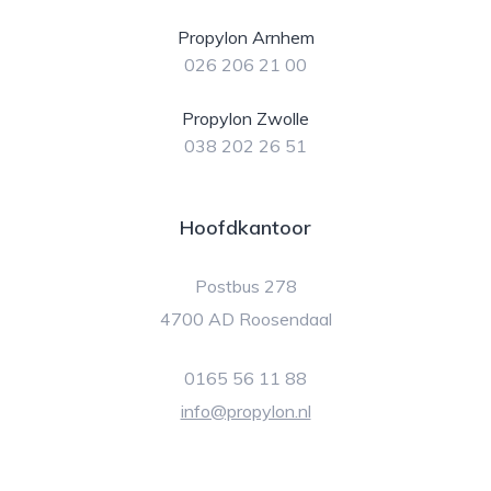
Propylon Arnhem
026 206 21 00
Propylon Zwolle
038 202 26 51
Hoofdkantoor
Postbus 278
4700 AD Roosendaal
0165 56 11 88
info@propylon.nl