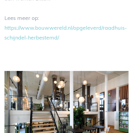
Lees meer op:
https://www.bouwwereld.nl/opgeleverd/raadhuis-
schijndel-herbestemd/