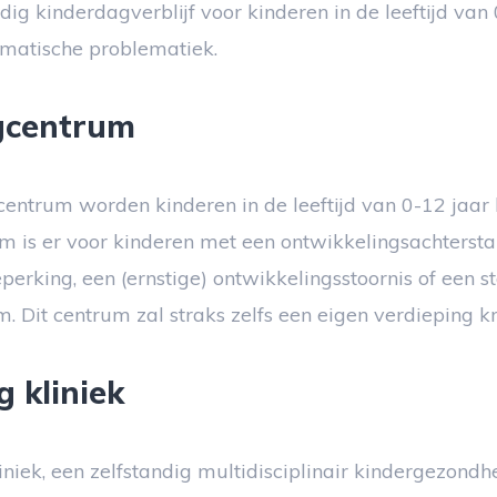
ig kinderdagverblijf voor kinderen in de leeftijd van 
matische problematiek.
gcentrum
centrum worden kinderen in de leeftijd van 0-12 jaar
 is er voor kinderen met een ontwikkelingsachtersta
perking, een (ernstige) ontwikkelingsstoornis of een st
. Dit centrum zal straks zelfs een eigen verdieping kr
 kliniek
iniek, een zelfstandig multidisciplinair kindergezond