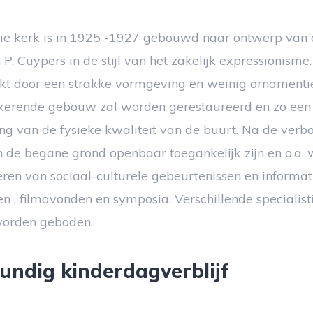
ie kerk is in 1925 -1927 gebouwd naar ontwerp van 
 P. Cuypers in de stijl van het zakelijk expressionisme. 
t door een strakke vormgeving en weinig ornamentie
rkerende gebouw zal worden gerestaureerd en zo een 
ng van de fysieke kwaliteit van de buurt. Na de verb
n de begane grond openbaar toegankelijk zijn en o.a.
eren van sociaal-culturele gebeurtenissen en informa
n , filmavonden en symposia. Verschillende specialisti
 worden geboden.
undig kinderdagverblijf