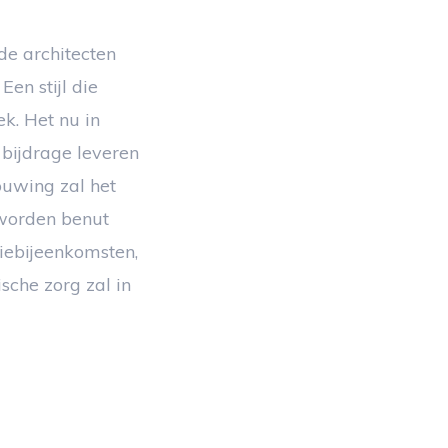
de architecten
Een stijl die
k. Het nu in
bijdrage leveren
ouwing zal het
 worden benut
tiebijeenkomsten,
sche zorg zal in