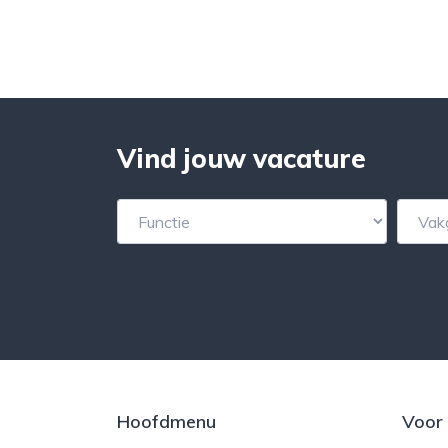
Vind jouw vacature
Hoofdmenu
Voor