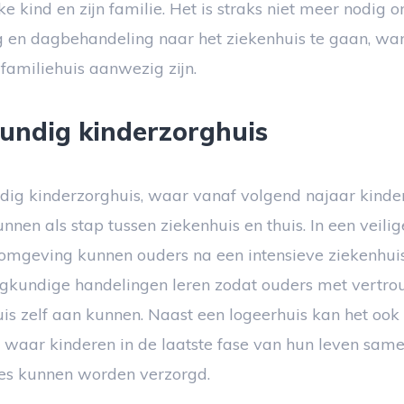
ke kind en zijn familie. Het is straks niet meer nodig 
rg en dagbehandeling naar het ziekenhuis te gaan, wan
 familiehuis aanwezig zijn.
undig kinderzorghuis
dig kinderzorghuis, waar vanaf volgend najaar kinde
nnen als stap tussen ziekenhuis en thuis. In een veilig
e omgeving kunnen ouders na een intensieve ziekenh
egkundige handelingen leren zodat ouders met vertr
uis zelf aan kunnen. Naast een logeerhuis kan het ook
n waar kinderen in de laatste fase van hun leven sam
jes kunnen worden verzorgd.