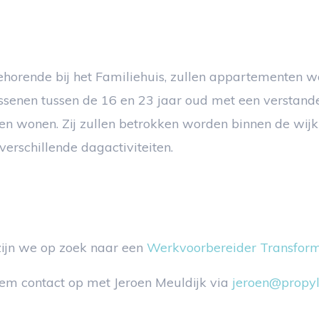
behorende bij het Familiehuis, zullen appartementen 
senen tussen de 16 en 23 jaar oud met een verstande
 wonen. Zij zullen betrokken worden binnen de wijk 
verschillende dagactiviteiten.
 zijn we op zoek naar een
Werkvoorbereider Transform
eem contact op met Jeroen Meuldijk via
jeroen@propyl