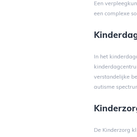
Een verpleegkund
een complexe so
Kinderda
In het kinderdag
kinderdagcentrum
verstandelijke be
autisme spectrum
Kinderzorg
De Kinderzorg kl