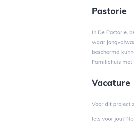
Pastorie
In De Pastorie, 
waar jongvolwas
beschermd kunnen
Familiehuis met 
Vacature
Voor dit project
Iets voor jou? N