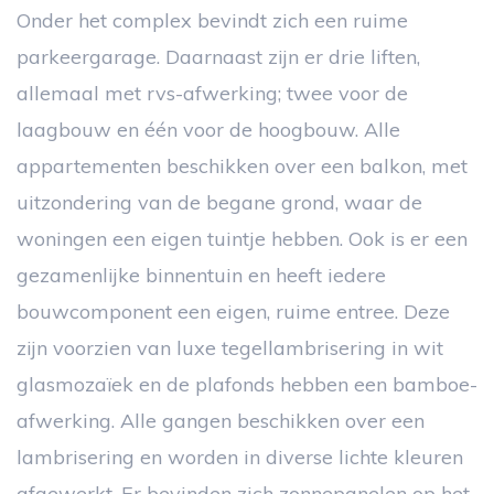
Onder het complex bevindt zich een ruime
parkeergarage. Daarnaast zijn er drie liften,
allemaal met rvs-afwerking; twee voor de
laagbouw en één voor de hoogbouw. Alle
appartementen beschikken over een balkon, met
uitzondering van de begane grond, waar de
woningen een eigen tuintje hebben. Ook is er een
gezamenlijke binnentuin en heeft iedere
bouwcomponent een eigen, ruime entree. Deze
zijn voorzien van luxe tegellambrisering in wit
glasmozaïek en de plafonds hebben een bamboe-
afwerking. Alle gangen beschikken over een
lambrisering en worden in diverse lichte kleuren
afgewerkt. Er bevinden zich zonnepanelen op het