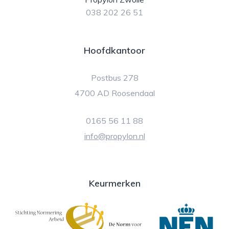
038 202 26 51
Hoofdkantoor
Postbus 278
4700 AD Roosendaal
0165 56 11 88
info@propylon.nl
Keurmerken