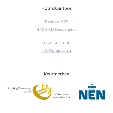
Hoofdkantoor
Postbus 278
4700 AD Roosendaal
0165 56 11 88
info@propylon.nl
Keurmerken