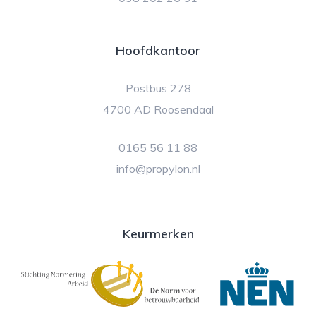
Hoofdkantoor
Postbus 278
4700 AD Roosendaal
0165 56 11 88
info@propylon.nl
Keurmerken