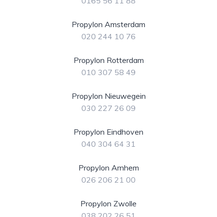
0165 56 11 88
Propylon Amsterdam
020 244 10 76
Propylon Rotterdam
010 307 58 49
Propylon Nieuwegein
030 227 26 09
Propylon Eindhoven
040 304 64 31
Propylon Arnhem
026 206 21 00
Propylon Zwolle
038 202 26 51