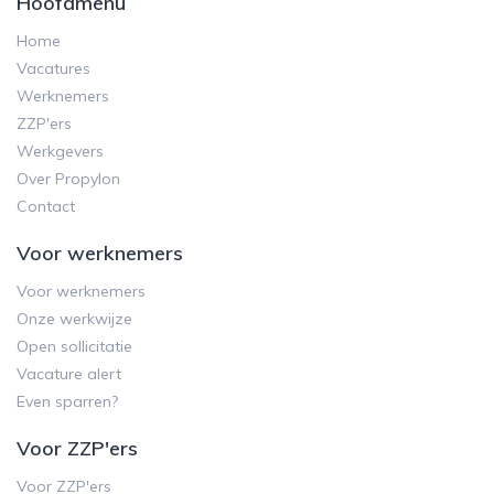
Hoofdmenu
Home
Vacatures
Werknemers
ZZP'ers
Werkgevers
Over Propylon
Contact
Voor werknemers
Voor werknemers
Onze werkwijze
Open sollicitatie
Vacature alert
Even sparren?
Voor ZZP'ers
Voor ZZP'ers