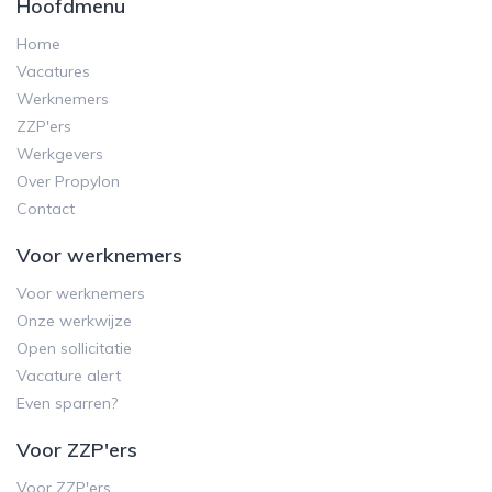
Hoofdmenu
Home
Vacatures
Werknemers
ZZP'ers
Werkgevers
Over Propylon
Contact
Voor werknemers
Voor werknemers
Onze werkwijze
Open sollicitatie
Vacature alert
Even sparren?
Voor ZZP'ers
Voor ZZP'ers