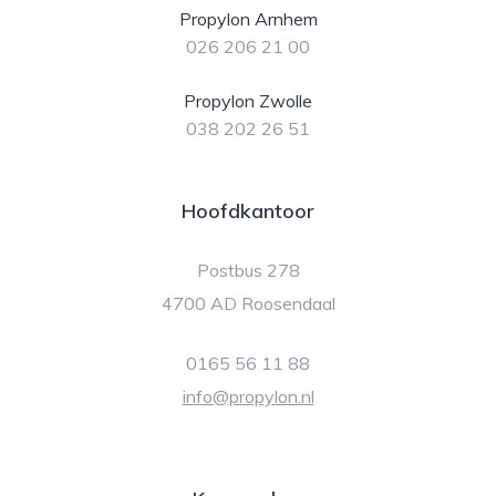
Propylon Arnhem
026 206 21 00
Propylon Zwolle
038 202 26 51
Hoofdkantoor
Postbus 278
4700 AD Roosendaal
0165 56 11 88
info@propylon.nl