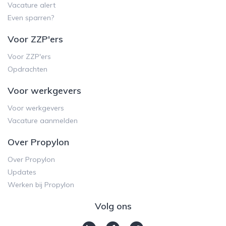
Vacature alert
Even sparren?
Voor ZZP'ers
Voor ZZP'ers
Opdrachten
Voor werkgevers
Voor werkgevers
Vacature aanmelden
Over Propylon
Over Propylon
Updates
Werken bij Propylon
Volg ons