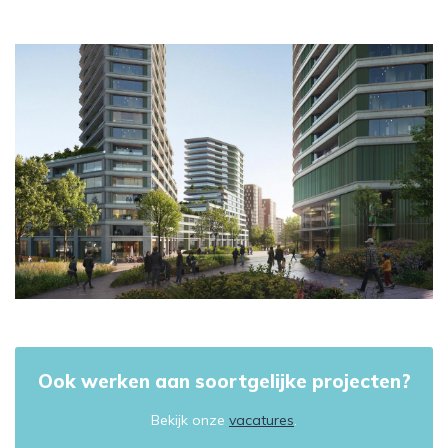
Ook werken aan soortgelijke projecten?
Bekijk onze
vacatures
.