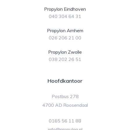
Propylon Eindhoven
040 304 64 31
Propylon Arnhem
026 206 21 00
Propylon Zwolle
038 202 26 51
Hoofdkantoor
Postbus 278
4700 AD Roosendaal
0165 56 11 88
info@propylon.nl