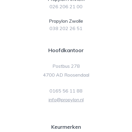
026 206 21 00
Propylon Zwolle
038 202 26 51
Hoofdkantoor
Postbus 278
4700 AD Roosendaal
0165 56 11 88
info@propylon.nl
Keurmerken