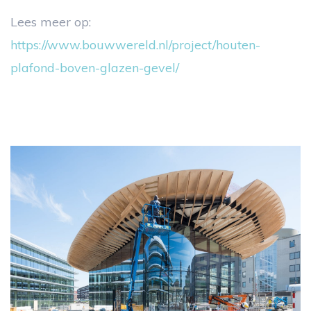
Lees meer op:
https://www.bouwwereld.nl/project/houten-
plafond-boven-glazen-gevel/