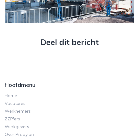
Deel dit bericht
Hoofdmenu
Home
Vacatures
Werknemers
ZZP'ers
Werkgevers
Over Propylon