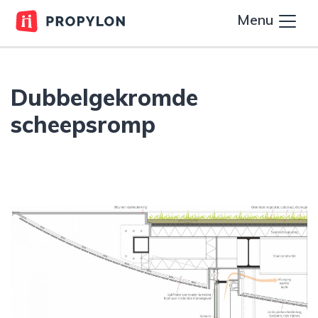
Menu
Dubbelgekromde
scheepsromp