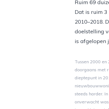
Ruim 69 duiz
Dat is ruim 3
2010–2018. Di
doelstelling
is afgelopen 
Tussen 2000 en 
doorgaans met ru
dieptepunt in 20
nieuwbouwwoning
steeds harder. I
onverwacht was 