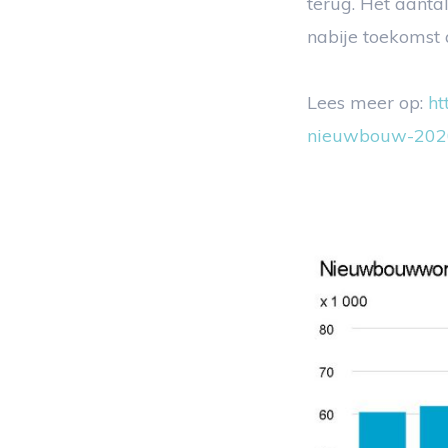
terug. Het aanta
nabije toekomst
Lees meer op:
ht
nieuwbouw-2020