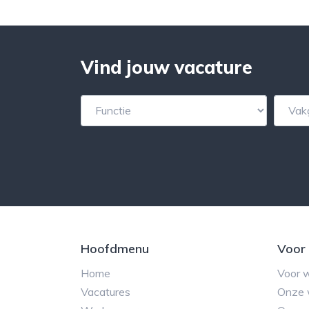
Vind jouw vacature
Hoofdmenu
Voor
Home
Voor 
Vacatures
Onze 