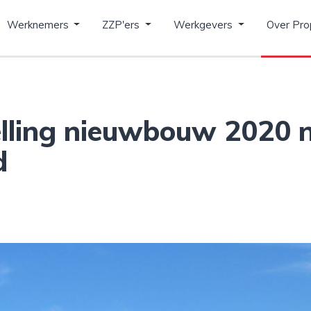
Werknemers
ZZP'ers
Werkgevers
Over Pro
lling nieuwbouw 2020 n
d