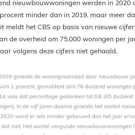
end nieuwbouwwoningen werden in 2020 o
 procent minder dan in 2019, maar meer da
t meldt het CBS op basis van nieuwe cijfer
 van de overheid om 75.000 woningen per j
jaar volgens deze cijfers niet gehaald.
2009 groeide de woningvoorraad door nieuwbouw jaa
im 1 procent, gemiddeld zo’n 76 duizend woningen pe
14 was dat percentage geslonken tot 0,6 (45 duizend
en). In de vijf jaren daarna groeide het aantal n
n 2020 werd er iets minder gebouwd dan het jaar ervo
dat niet. Het aantal vergunde nieuwbouwwoningen l