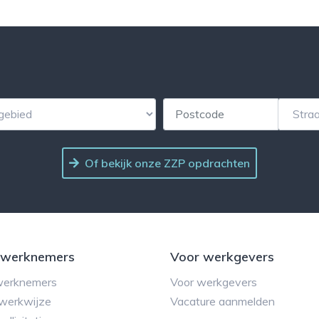
Of bekijk onze ZZP opdrachten
 werknemers
Voor werkgevers
werknemers
Voor werkgevers
werkwijze
Vacature aanmelden