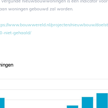
l vergunde nieuwbouwwoningen is een indicator voor 
 aan woningen gebouwd zal worden.
tps://www.bouwwereld.nl/projecten/nieuwbouw/doelst
-niet-gehaald/