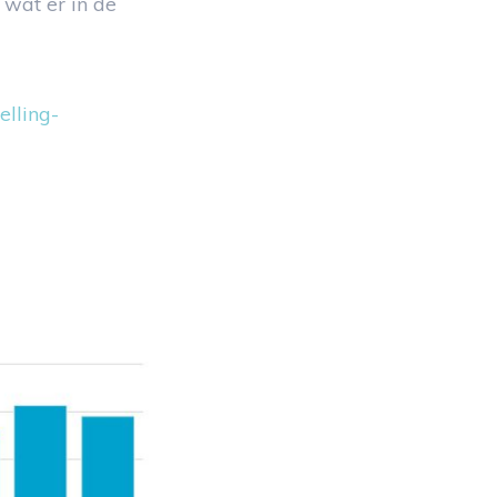
wat er in de
elling-