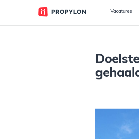
Vacatures
Doelste
gehaal