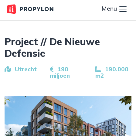
Menu
Project // De Nieuwe
Defensie
Utrecht
190
190.000
miljoen
m2