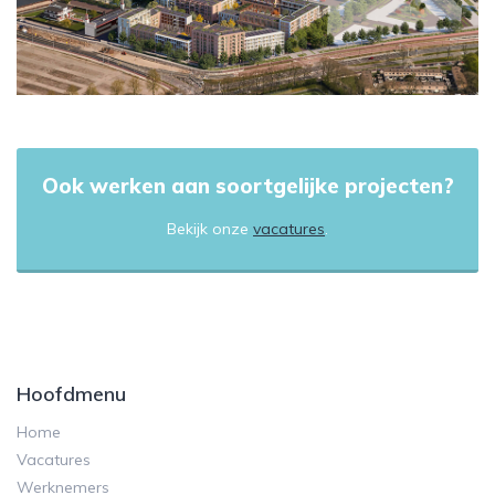
Ook werken aan soortgelijke projecten?
Bekijk onze
vacatures
.
Hoofdmenu
Home
Vacatures
Werknemers