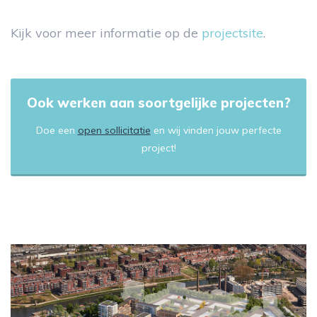
Kijk voor meer informatie op de
projectsite
.
Ook werken aan soortgelijke projecten?
Doe een
open sollicitatie
en wij vinden jouw perfecte
project!