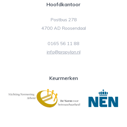
Hoofdkantoor
Postbus 278
4700 AD Roosendaal
0165 56 11 88
info@propylon.nl
Keurmerken