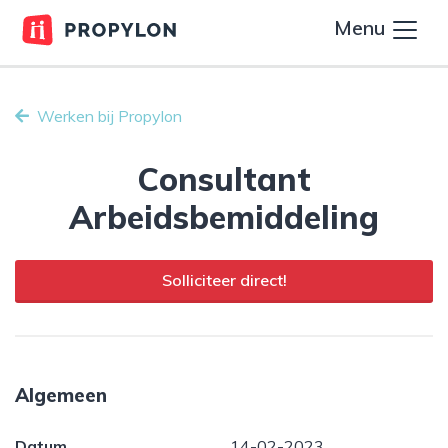
Menu
Werken bij Propylon
Consultant
Arbeidsbemiddeling
Solliciteer direct!
Algemeen
Datum
14-02-2023