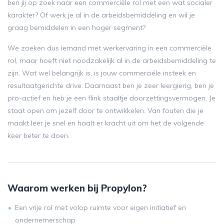
ben jij op zoek naar een commerciële rol met een wat socialer
karakter? Of werk je al in de arbeidsbemiddeling en wil je
graag bemiddelen in een hoger segment?
We zoeken dus iemand met werkervaring in een commerciële
rol, maar hoeft niet noodzakelijk al in de arbeidsbemiddeling te
zijn. Wat wel belangrijk is, is jouw commerciële insteek en
resultaatgerichte drive. Daarnaast ben je zeer leergierig, ben je
pro-actief en heb je een flink staaltje doorzettingsvermogen. Je
staat open om jezelf door te ontwikkelen. Van fouten die je
maakt leer je snel en haalt er kracht uit om het de volgende
keer beter te doen.
Waarom werken bij Propylon?
Een vrije rol met volop ruimte voor eigen initiatief en
ondernemerschap