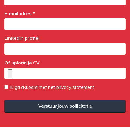
E-mailadres *
LinkedIn profiel
Of upload je CV
Ik ga akkoord met het
privacy statement
Verstuur jouw sollicitatie