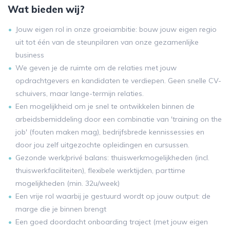
Wat bieden wij?
Jouw eigen rol in onze groeiambitie: bouw jouw eigen regio
uit tot één van de steunpilaren van onze gezamenlijke
business
We geven je de ruimte om de relaties met jouw
opdrachtgevers en kandidaten te verdiepen. Geen snelle CV-
schuivers, maar lange-termijn relaties.
Een mogelijkheid om je snel te ontwikkelen binnen de
arbeidsbemiddeling door een combinatie van 'training on the
job' (fouten maken mag), bedrijfsbrede kennissessies en
door jou zelf uitgezochte opleidingen en cursussen.
Gezonde werk/privé balans: thuiswerkmogelijkheden (incl.
thuiswerkfaciliteiten), flexibele werktijden, parttime
mogelijkheden (min. 32u/week)
Een vrije rol waarbij je gestuurd wordt op jouw output: de
marge die je binnen brengt
Een goed doordacht onboarding traject (met jouw eigen