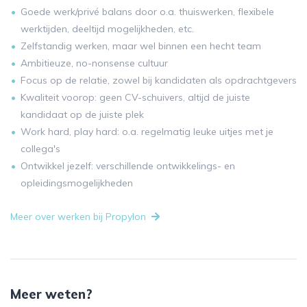
Goede werk/privé balans door o.a. thuiswerken, flexibele
werktijden, deeltijd mogelijkheden, etc.
Zelfstandig werken, maar wel binnen een hecht team
Ambitieuze, no-nonsense cultuur
Focus op de relatie, zowel bij kandidaten als opdrachtgevers
Kwaliteit voorop: geen CV-schuivers, altijd de juiste
kandidaat op de juiste plek
Work hard, play hard: o.a. regelmatig leuke uitjes met je
collega's
Ontwikkel jezelf: verschillende ontwikkelings- en
opleidingsmogelijkheden
Meer over werken bij Propylon
Meer weten?