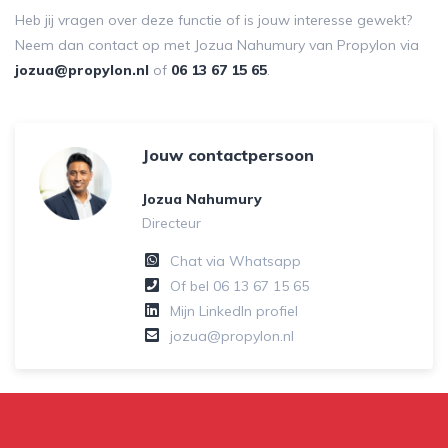
Heb jij vragen over deze functie of is jouw interesse gewekt?
Neem dan contact op met Jozua Nahumury van Propylon via
jozua@propylon.nl
of
06 13 67 15 65
.
Jouw contactpersoon
Jozua Nahumury
Directeur
Chat via Whatsapp
Of bel
06 13 67 15 65
Mijn LinkedIn profiel
jozua@propylon.nl