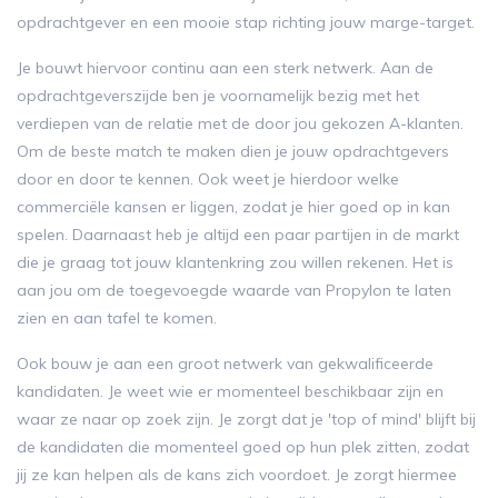
opdrachtgever en een mooie stap richting jouw marge-target.
Je bouwt hiervoor continu aan een sterk netwerk. Aan de
opdrachtgeverszijde ben je voornamelijk bezig met het
verdiepen van de relatie met de door jou gekozen A-klanten.
Om de beste match te maken dien je jouw opdrachtgevers
door en door te kennen. Ook weet je hierdoor welke
commerciële kansen er liggen, zodat je hier goed op in kan
spelen. Daarnaast heb je altijd een paar partijen in de markt
die je graag tot jouw klantenkring zou willen rekenen. Het is
aan jou om de toegevoegde waarde van Propylon te laten
zien en aan tafel te komen.
Ook bouw je aan een groot netwerk van gekwalificeerde
kandidaten. Je weet wie er momenteel beschikbaar zijn en
waar ze naar op zoek zijn. Je zorgt dat je 'top of mind' blijft bij
de kandidaten die momenteel goed op hun plek zitten, zodat
jij ze kan helpen als de kans zich voordoet. Je zorgt hiermee