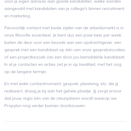
voor je eigen aanwas aan goede kandidaten, welke worden
aangevuld met kandidaten van je collega's binnen recruitment
en marketing.
Persoonlijk contact met beide zijden van de arbeidsmarkt is in
onze filosofie essentieel. Je bent dus een paar keer per week
buiten de deur voor een bezoek aan een opdrachtgever, een
gesprek met een kandidaat op één van onze gesprekslocaties
of een projectbezoek van een door jou bemiddelde kandidaat.
In al je contacten en acties zet je in op kwaliteit, met het oog
op de langere termijn.
En met ieder contactmoment, gesprek, plaatsing, etc. die jij
realiseert, draag je bij aan het gehele plaatje. Jij zorgt ervoor
dat jouw regio één van de steunpilaren wordt waarop we
Propylon nog verder kunnen doorbouwen.