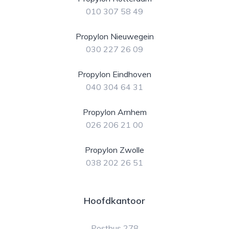
010 307 58 49
Propylon Nieuwegein
030 227 26 09
Propylon Eindhoven
040 304 64 31
Propylon Arnhem
026 206 21 00
Propylon Zwolle
038 202 26 51
Hoofdkantoor
Postbus 278