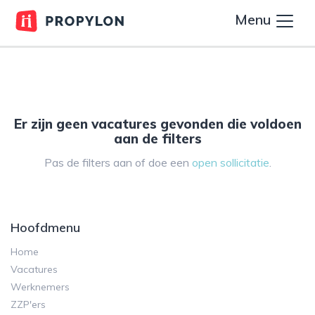
Menu
Er zijn geen vacatures gevonden die voldoen
aan de filters
Pas de filters aan of doe een
open sollicitatie
.
Hoofdmenu
Home
Vacatures
Werknemers
ZZP'ers