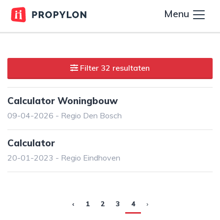
Menu
Filter 32 resultaten
Calculator Woningbouw
09-04-2026 - Regio Den Bosch
Calculator
20-01-2023 - Regio Eindhoven
‹
1
2
3
4
›