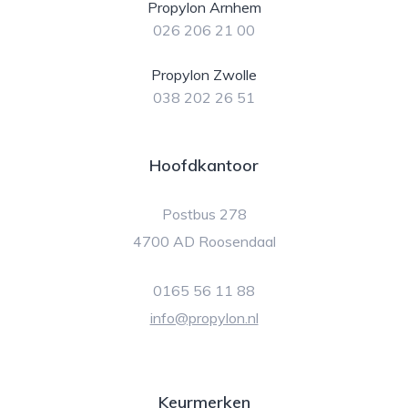
Propylon Arnhem
026 206 21 00
Propylon Zwolle
038 202 26 51
Hoofdkantoor
Postbus 278
4700 AD Roosendaal
0165 56 11 88
info@propylon.nl
Keurmerken