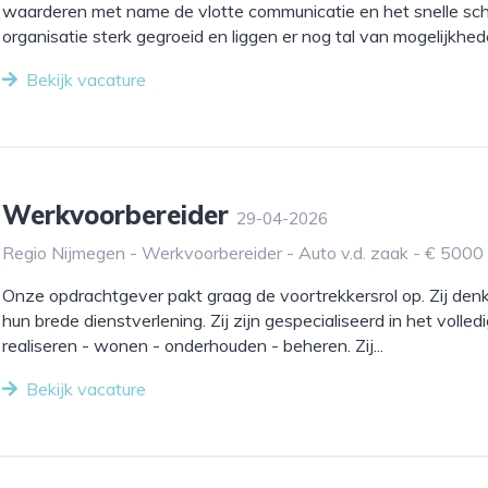
waarderen met name de vlotte communicatie en het snelle scha
organisatie sterk gegroeid en liggen er nog tal van mogelijkhede
Bekijk vacature
Werkvoorbereider
29-04-2026
Regio Nijmegen - Werkvoorbereider - Auto v.d. zaak - € 5000
Onze opdrachtgever pakt graag de voortrekkersrol op. Zij den
hun brede dienstverlening. Zij zijn gespecialiseerd in het volledi
realiseren - wonen - onderhouden - beheren. Zij...
Bekijk vacature