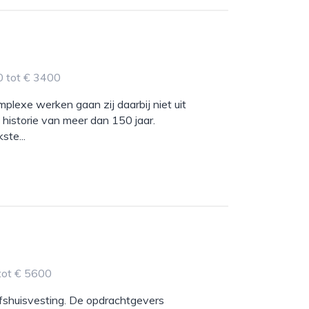
0 tot € 3400
mplexe werken gaan zij daarbij niet uit
istorie van meer dan 150 jaar.
ste...
tot € 5600
ijfshuisvesting. De opdrachtgevers