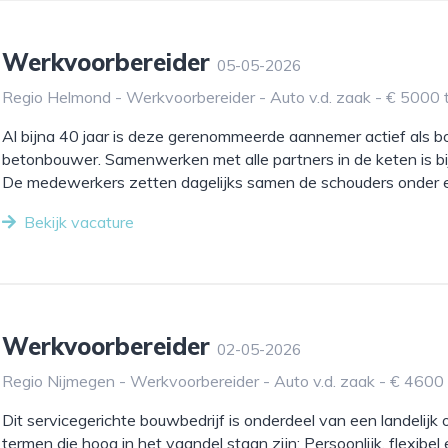
Werkvoorbereider
05-05-2026
Regio Helmond - Werkvoorbereider - Auto v.d. zaak - € 5000 
Al bijna 40 jaar is deze gerenommeerde aannemer actief als b
betonbouwer. Samenwerken met alle partners in de keten is bij 
De medewerkers zetten dagelijks samen de schouders onder el
Bekijk vacature
Werkvoorbereider
02-05-2026
Regio Nijmegen - Werkvoorbereider - Auto v.d. zaak - € 4600
Dit servicegerichte bouwbedrijf is onderdeel van een landelij
termen die hoog in het vaandel staan zijn; Persoonlijk, flexibel