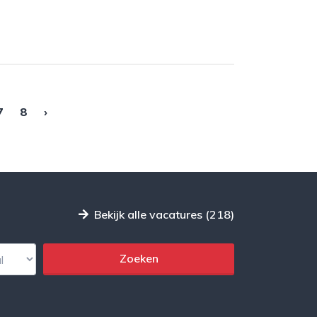
7
8
›
Bekijk alle vacatures (218)