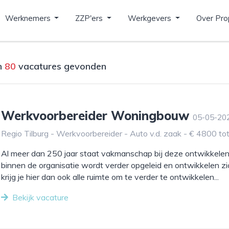
Werknemers
ZZP'ers
Werkgevers
Over Pro
jn
80
vacatures gevonden
Werkvoorbereider Woningbouw
05-05-20
Regio Tilburg - Werkvoorbereider - Auto v.d. zaak - € 4800 t
Al meer dan 250 jaar staat vakmanschap bij deze ontwikkelen
binnen de organisatie wordt verder opgeleid en ontwikkelen zi
krijg je hier dan ook alle ruimte om te verder te ontwikkelen...
Bekijk vacature