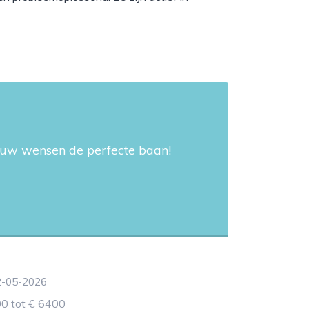
 jouw wensen de perfecte baan!
2-05-2026
00 tot € 6400