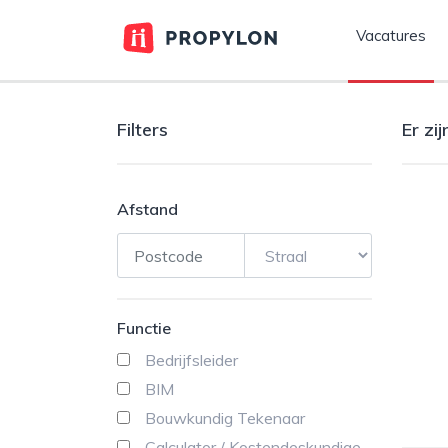
Vacatures
Filters
Er zi
Afstand
Functie
Bedrijfsleider
BIM
Bouwkundig Tekenaar
Calculator / Kostendeskundige