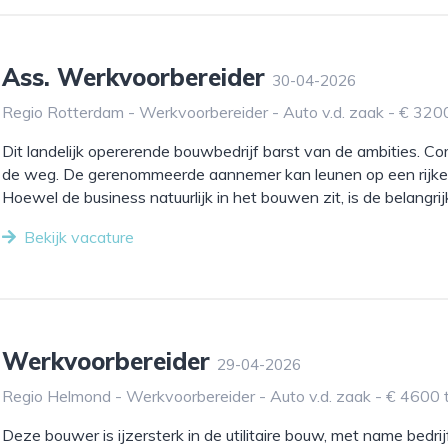
Ass. Werkvoorbereider
30-04-2026
Regio Rotterdam - Werkvoorbereider - Auto v.d. zaak - € 320
Dit landelijk opererende bouwbedrijf barst van de ambities. Co
de weg. De gerenommeerde aannemer kan leunen op een rijke h
Hoewel de business natuurlijk in het bouwen zit, is de belangrijk
Bekijk vacature
Werkvoorbereider
29-04-2026
Regio Helmond - Werkvoorbereider - Auto v.d. zaak - € 4600 
Deze bouwer is ijzersterk in de utilitaire bouw, met name bedr