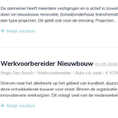
De aannemer heeft meerdere vestigingen en is actief in zowel 
doen ze nieuwbouw, renovatie, (totaal)onderhoud, transformatie
aan type projecten. Dit geldt ook voor de omvang. Projecten...
Bekijk vacature
Werkvoorbereider Nieuwbouw
01-05-2026
Regio Den Bosch - Werkvoorbereider - Auto v.d. zaak - € 470
Streven naar het allerbeste op het gebied van kwaliteit, duurz
deze ontwikkelende bouwer voor staat. Binnen de organisatie 
innovatievere werkwijzen. Dit vraagt veel van de medewerkers;
Bekijk vacature