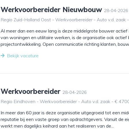
Werkvoorbereider Nieuwbouw
28-04-2026
Regio Zuid-Holland Oost - Werkvoorbereider - Auto v.d. zaak 
Al meer dan een eeuw lang is deze middelgrote bouwer actie
van woningen en utilitaire werken, is de organisatie ook acti
projectontwikkeling. Open communicatie richting klanten, bouwp
Bekijk vacature
Werkvoorbereider
28-04-2026
Regio Eindhoven - Werkvoorbereider - Auto v.d. zaak - € 470
In meer dan 60 jaar is deze organisatie uitgegroeid tot een 
reputatie bij een vaste groep van opdrachtgevers. Vanuit de e
werkt men dagelijks keihard aan het realiseren van de...