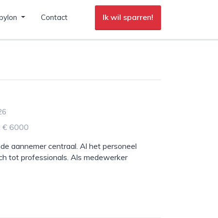
Ik wil sparren!
pylon
Contact
26
ot € 6000
de aannemer centraal. Al het personeel
ch tot professionals. Als medewerker