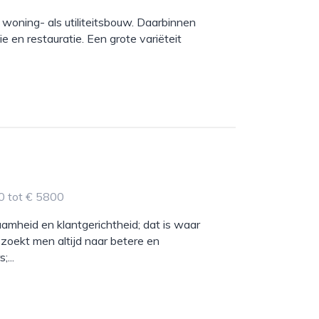
woning- als utiliteitsbouw. Daarbinnen
 en restauratie. Een grote variëteit
0 tot € 5800
aamheid en klantgerichtheid; dat is waar
zoekt men altijd naar betere en
...